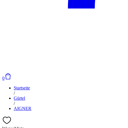
0
Startseite
/
Gürtel
/
AIGNER