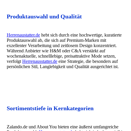
Produktauswahl und Qualität
Herrenaustatter.de
hebt sich durch eine hochwertige, kuratierte
Produktauswahl ab, die sich auf Premium-Marken mit
exzellenter Verarbeitung und zeitlosem Design konzentriert.
Während Anbieter wie H&M oder C&A verstärkt auf
wochenaktuelle, schnelllebige, preisattraktive Mode setzen,
verfolgt
Herrenausstatter.de
eine Strategie, die besonders auf
persönlichen Stil, Langlebigkeit und Qualität ausgerichtet ist.
Sortimentstiefe in Kernkategorien
Zalando.de und About You bieten eine äußerst umfangreiche