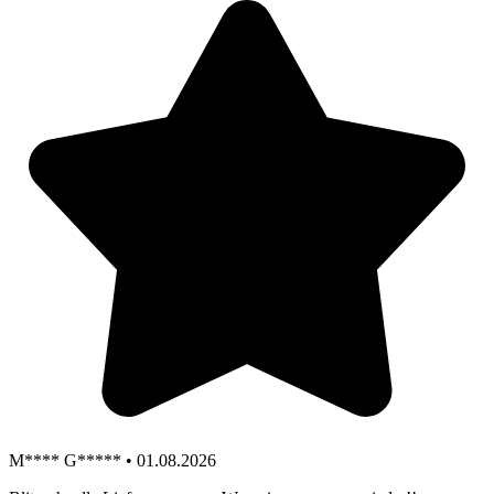
M**** G***** • 01.08.2026