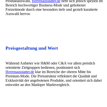
Produktauswahl,
Herrenausstatter.de
hebt sich jedoch speziell im
Bereich hochwertiger Business-Mode und gehobener
Freizeitmode durch eine besonders tiefe und gezielt kuratierte
Auswahl hervor.
Preisgestaltung und Wert
Während Anbieter wie H&M oder C&A vor allem preislich
orientierte Zielgruppen bedienen, positioniert sich
Herrenausstatter.de
klar im Bereiche der oberen Mitte bis
Premium-Mode. Die Preisstruktur reflektiert die Qualität und
Exklusivität der angebotenen Produkte, und orientiert sich dabei
entweder an den Marktpre Marktvergleich.