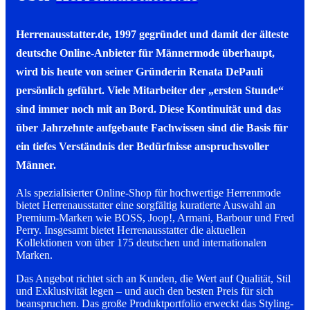
Herrenausstatter.de
, 1997 gegründet und damit der älteste
deutsche Online-Anbieter für Männermode überhaupt,
wird bis heute von seiner Gründerin Renata DePauli
persönlich geführt. Viele Mitarbeiter der „ersten Stunde“
sind immer noch mit an Bord. Diese Kontinuität und das
über Jahrzehnte aufgebaute Fachwissen sind die Basis für
ein tiefes Verständnis der Bedürfnisse anspruchsvoller
Männer.
Als spezialisierter Online-Shop für hochwertige Herrenmode
bietet Herrenausstatter eine sorgfältig kuratierte Auswahl an
Premium-Marken wie BOSS, Joop!, Armani, Barbour und Fred
Perry. Insgesamt bietet Herrenausstatter die aktuellen
Kollektionen von über 175 deutschen und internationalen
Marken.
Das Angebot richtet sich an Kunden, die Wert auf Qualität, Stil
und Exklusivität legen – und auch den besten Preis für sich
beanspruchen. Das große Produktportfolio erweckt das Styling-