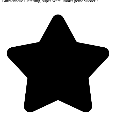
Blitzschnelle Lieferung, super Ware, immer gerne wieder!!