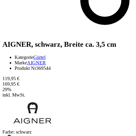
AIGNER,
schwarz, Breite ca. 3,5 cm
Kategorie
Gürtel
Marke
AIGNER
Produkt Nr
369544
119,95 €
169,95 €
29
%
inkl. MwSt.
Farbe:
schwarz