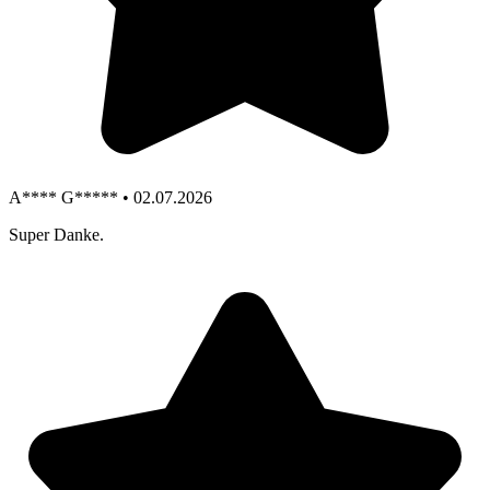
A**** G***** • 02.07.2026
Super Danke.