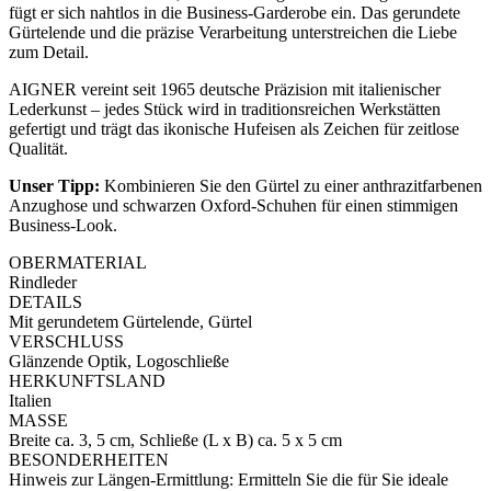
fügt er sich nahtlos in die Business-Garderobe ein. Das gerundete
Gürtelende und die präzise Verarbeitung unterstreichen die Liebe
zum Detail.
AIGNER vereint seit 1965 deutsche Präzision mit italienischer
Lederkunst – jedes Stück wird in traditionsreichen Werkstätten
gefertigt und trägt das ikonische Hufeisen als Zeichen für zeitlose
Qualität.
Unser Tipp:
Kombinieren Sie den Gürtel zu einer anthrazitfarbenen
Anzughose und schwarzen Oxford-Schuhen für einen stimmigen
Business-Look.
OBERMATERIAL
Rindleder
DETAILS
Mit gerundetem Gürtelende, Gürtel
VERSCHLUSS
Glänzende Optik, Logoschließe
HERKUNFTSLAND
Italien
MASSE
Breite ca. 3, 5 cm, Schließe (L x B) ca. 5 x 5 cm
BESONDERHEITEN
Hinweis zur Längen-Ermittlung: Ermitteln Sie die für Sie ideale