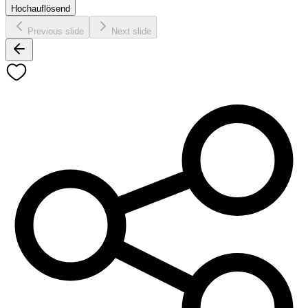
Hochauflösend
Previous slide
Next slide