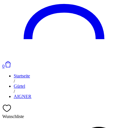
0
Startseite
/
Gürtel
/
AIGNER
Wunschliste