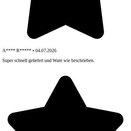
A**** R***** • 04.07.2026
Super schnell geliefert und Ware wie beschrieben.