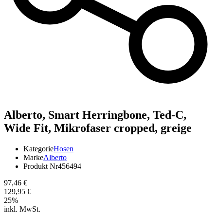
Alberto,
Smart Herringbone, Ted-C,
Wide Fit, Mikrofaser cropped, greige
Kategorie
Hosen
Marke
Alberto
Produkt Nr
456494
97,46 €
129,95 €
25
%
inkl. MwSt.