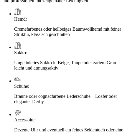
und professionell mit zeitgemäßer Leichtigkeit.
Hemd
:
Cremefarbenes oder hellbeiges Baumwollhemd mit feiner
Struktur, klassisch geschnitten
Sakko
:
Ungeliniertes Sakko in Beige, Taupe oder zartem Grau –
leicht und atmungsaktiv
Schuhe
:
Braune oder cognacfarbene Lederschuhe – Loafer oder
eleganter Derby
Accessoire
:
Dezente Uhr und eventuell ein feines Seidentuch oder eine