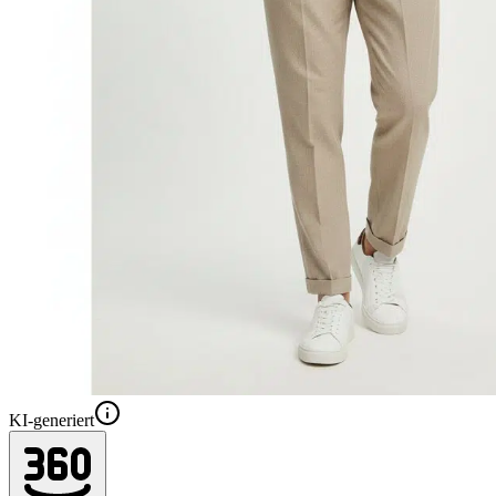
KI-generiert