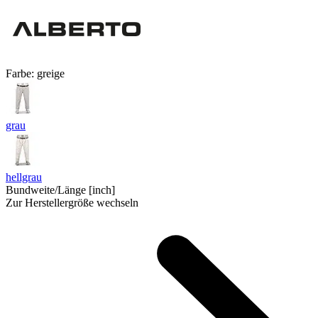
Farbe:
greige
grau
hellgrau
Bundweite/Länge [inch]
Zur Herstellergröße wechseln