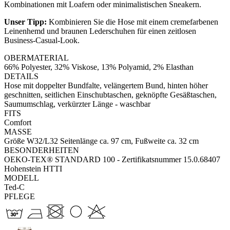
Kombinationen mit Loafern oder minimalistischen Sneakern.
Unser Tipp:
Kombinieren Sie die Hose mit einem cremefarbenen
Leinenhemd und braunen Lederschuhen für einen zeitlosen
Business-Casual-Look.
OBERMATERIAL
66% Polyester, 32% Viskose, 13% Polyamid, 2% Elasthan
DETAILS
Hose mit doppelter Bundfalte, velängertem Bund, hinten höher
geschnitten, seitlichen Einschubtaschen, geknöpfte Gesäßtaschen,
Saumumschlag, verkürzter Länge - waschbar
FITS
Comfort
MASSE
Größe W32/L32 Seitenlänge ca. 97 cm, Fußweite ca. 32 cm
BESONDERHEITEN
OEKO-TEX® STANDARD 100 - Zertifikatsnummer 15.0.68407
Hohenstein HTTI
MODELL
Ted-C
PFLEGE