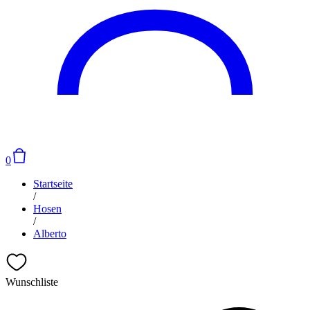
0
Startseite
/
Hosen
/
Alberto
Wunschliste