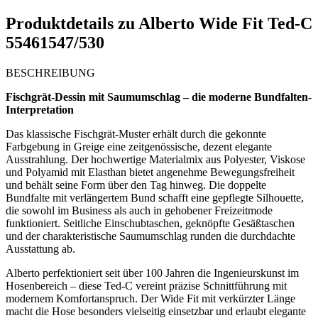
Produktdetails zu
Alberto Wide Fit Ted-C
55461547/530
BESCHREIBUNG
Fischgrät-Dessin mit Saumumschlag – die moderne Bundfalten-
Interpretation
Das klassische Fischgrät-Muster erhält durch die gekonnte
Farbgebung in Greige eine zeitgenössische, dezent elegante
Ausstrahlung. Der hochwertige Materialmix aus Polyester, Viskose
und Polyamid mit Elasthan bietet angenehme Bewegungsfreiheit
und behält seine Form über den Tag hinweg. Die doppelte
Bundfalte mit verlängertem Bund schafft eine gepflegte Silhouette,
die sowohl im Business als auch in gehobener Freizeitmode
funktioniert. Seitliche Einschubtaschen, geknöpfte Gesäßtaschen
und der charakteristische Saumumschlag runden die durchdachte
Ausstattung ab.
Alberto perfektioniert seit über 100 Jahren die Ingenieurskunst im
Hosenbereich – diese Ted-C vereint präzise Schnittführung mit
modernem Komfortanspruch. Der Wide Fit mit verkürzter Länge
macht die Hose besonders vielseitig einsetzbar und erlaubt elegante