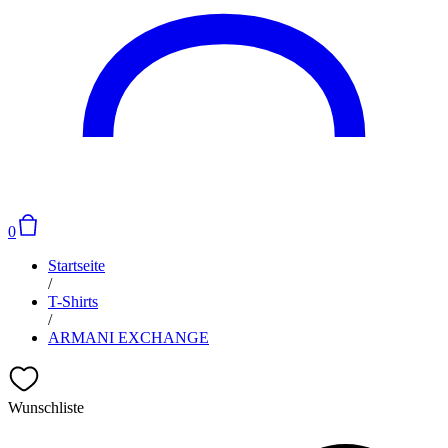
0
Startseite
/
T-Shirts
/
ARMANI EXCHANGE
Wunschliste