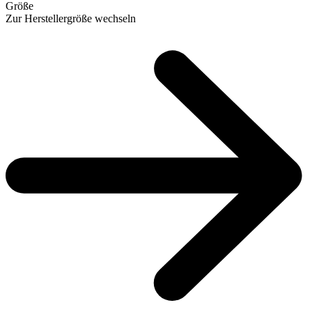
Größe
Zur Herstellergröße wechseln