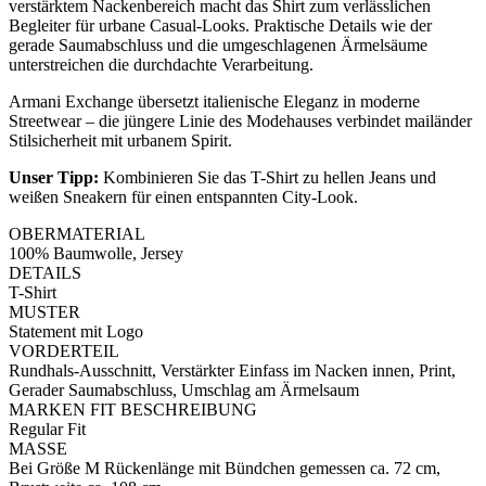
verstärktem Nackenbereich macht das Shirt zum verlässlichen
Begleiter für urbane Casual-Looks. Praktische Details wie der
gerade Saumabschluss und die umgeschlagenen Ärmelsäume
unterstreichen die durchdachte Verarbeitung.
Armani Exchange übersetzt italienische Eleganz in moderne
Streetwear – die jüngere Linie des Modehauses verbindet mailänder
Stilsicherheit mit urbanem Spirit.
Unser Tipp:
Kombinieren Sie das T-Shirt zu hellen Jeans und
weißen Sneakern für einen entspannten City-Look.
OBERMATERIAL
100% Baumwolle, Jersey
DETAILS
T-Shirt
MUSTER
Statement mit Logo
VORDERTEIL
Rundhals-Ausschnitt, Verstärkter Einfass im Nacken innen, Print,
Gerader Saumabschluss, Umschlag am Ärmelsaum
MARKEN FIT BESCHREIBUNG
Regular Fit
MASSE
Bei Größe M Rückenlänge mit Bündchen gemessen ca. 72 cm,