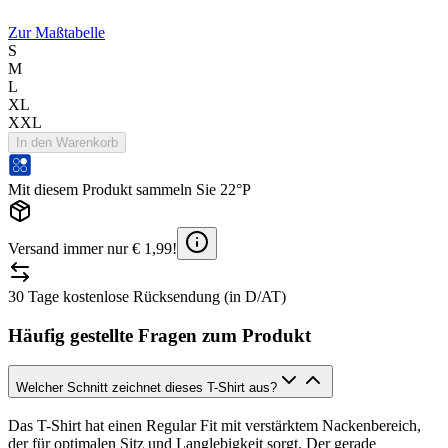
Zur Maßtabelle
S
M
L
XL
XXL
In den Warenkorb
Mit diesem Produkt sammeln Sie 22°P
Versand immer nur € 1,99!
30 Tage kostenlose Rücksendung (in D/AT)
Häufig gestellte Fragen zum Produkt
Welcher Schnitt zeichnet dieses T-Shirt aus?
Das T-Shirt hat einen Regular Fit mit verstärktem Nackenbereich,
der für optimalen Sitz und Langlebigkeit sorgt. Der gerade