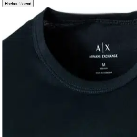
Hochauflösend