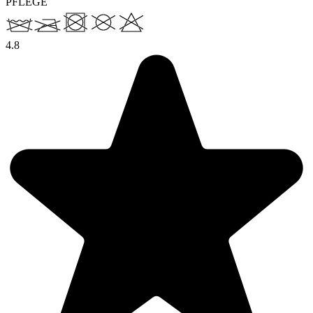
PFLEGE
4.8