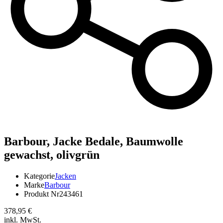
Barbour,
Jacke Bedale, Baumwolle
gewachst, olivgrün
Kategorie
Jacken
Marke
Barbour
Produkt Nr
243461
378,95 €
inkl. MwSt.