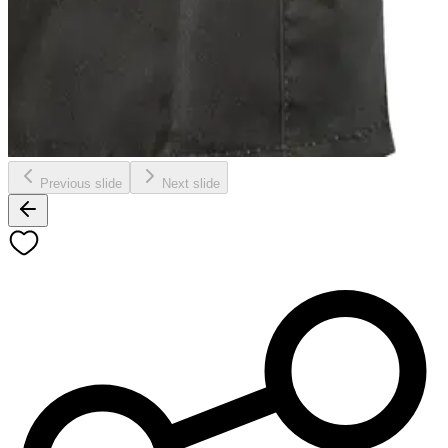
Previous slide
Next slide