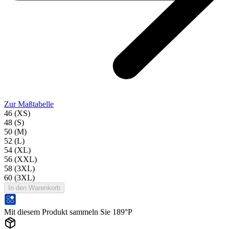
Zur Maßtabelle
46 (XS)
48 (S)
50 (M)
52 (L)
54 (XL)
56 (XXL)
58 (3XL)
60 (3XL)
In den Warenkorb
Mit diesem Produkt sammeln Sie 189°P