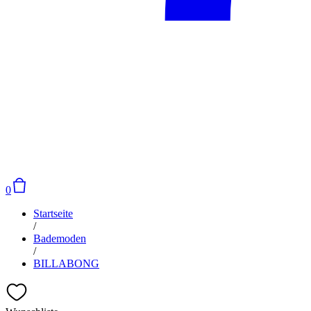
0
Startseite
/
Bademoden
/
BILLABONG