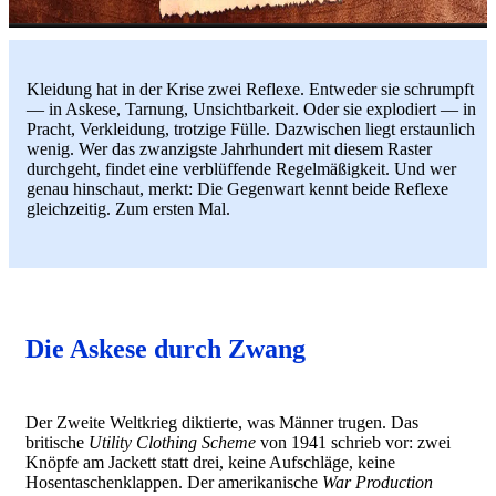
Kleidung hat in der Krise zwei Reflexe. Entweder sie schrumpft
— in Askese, Tarnung, Unsichtbarkeit. Oder sie explodiert — in
Pracht, Verkleidung, trotzige Fülle. Dazwischen liegt erstaunlich
wenig. Wer das zwanzigste Jahrhundert mit diesem Raster
durchgeht, findet eine verblüffende Regelmäßigkeit. Und wer
genau hinschaut, merkt: Die Gegenwart kennt beide Reflexe
gleichzeitig. Zum ersten Mal.
Die Askese durch Zwang
Der Zweite Weltkrieg diktierte, was Männer trugen. Das
britische
Utility Clothing Scheme
von 1941 schrieb vor: zwei
Knöpfe am Jackett statt drei, keine Aufschläge, keine
Hosentaschenklappen. Der amerikanische
War Production