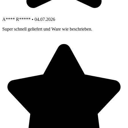
A**** R***** • 04.07.2026
Super schnell geliefert und Ware wie beschrieben.