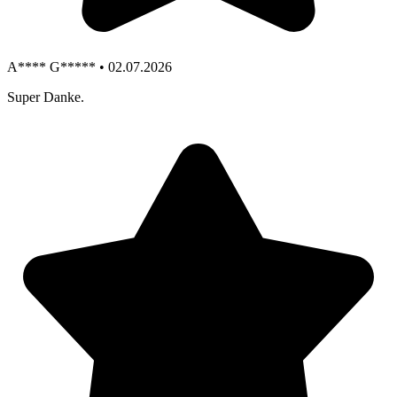
A**** G***** • 02.07.2026
Super Danke.