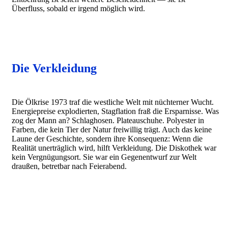
Überfluss, sobald er irgend möglich wird.
Die Verkleidung
Die Ölkrise 1973 traf die westliche Welt mit nüchterner Wucht.
Energiepreise explodierten, Stagflation fraß die Ersparnisse. Was
zog der Mann an? Schlaghosen. Plateauschuhe. Polyester in
Farben, die kein Tier der Natur freiwillig trägt. Auch das keine
Laune der Geschichte, sondern ihre Konsequenz: Wenn die
Realität unerträglich wird, hilft Verkleidung. Die Diskothek war
kein Vergnügungsort. Sie war ein Gegenentwurf zur Welt
draußen, betretbar nach Feierabend.