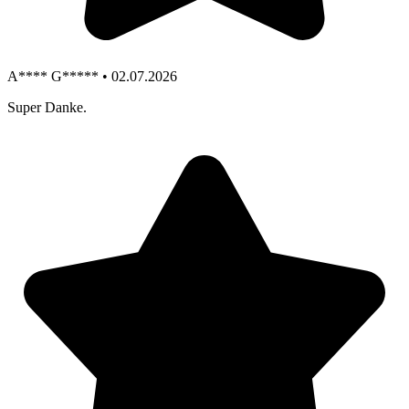
A**** G***** • 02.07.2026
Super Danke.