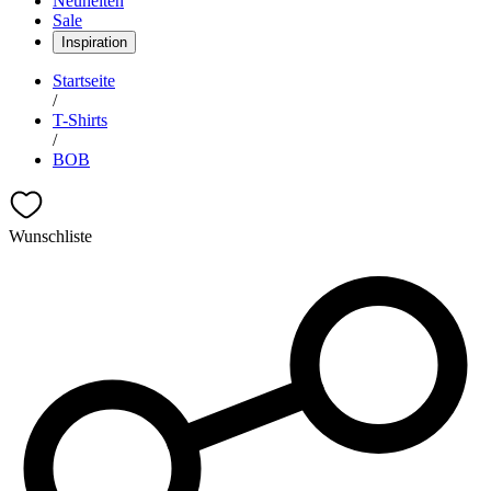
Neuheiten
Sale
Inspiration
Startseite
/
T-Shirts
/
BOB
Wunschliste