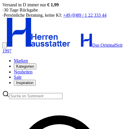
Versand in D immer nur
€ 1,99
·
30 Tage Rückgabe
·
Persönliche Beratung, keine KI:
+49 (0)89 / 1 22 333 44
Das Original
Seit
1997
Marken
Kategorien
Neuheiten
Sale
Inspiration