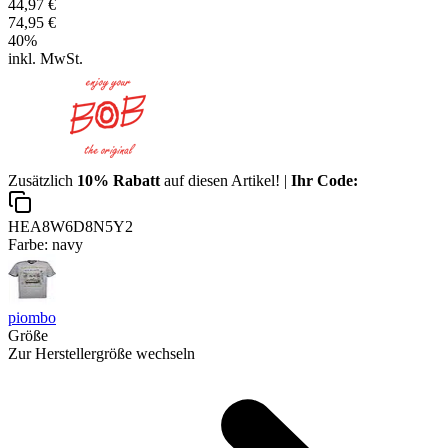
44,97 €
74,95 €
40
%
inkl. MwSt.
Zusätzlich
10% Rabatt
auf diesen Artikel! |
Ihr Code:
HEA8W6D8N5Y2
Farbe:
navy
piombo
Größe
Zur Herstellergröße wechseln