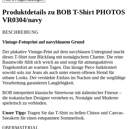
Produktdetails zu
BOB T-Shirt PHOTOS
VR0304/navy
BESCHREIBUNG
Vintage-Fotoprint auf navyblauem Grund
Der plakative Vintage-Print auf dem navyblauen Untergrund macht
dieses T-Shirt zum Blickfang mit nostalgischem Charme. Die reine
Baumwolle fühlt sich weich an und sorgt für atmungsaktiven
Tragekomfort an warmen Tagen. Das lässige Piece funktioniert
sowohl solo zur Jeans als auch unter einem offenen Hemd für
urbane Looks. Der verstärkte Einfass im Nacken und die sorgfältige
Verarbeitung garantieren Langlebigkeit.
BOB interpretiert klassische Streetwear mit italienischer Finesse –
die toskanischen Designer verstehen es, Nostalgie und Moderne
spielerisch zu verbinden.
Unser Tipp:
Tragen Sie das T-Shirt zu hellen Chinos und Canvas-
Sneakern für einen entspannten Sommerlook.
OBERMATERIAL