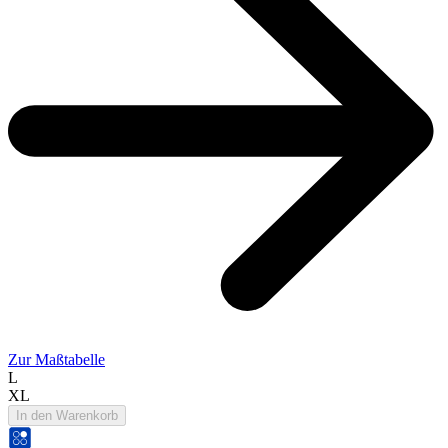
Zur Maßtabelle
L
XL
In den Warenkorb