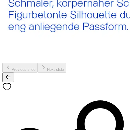
Previous slide
Next slide