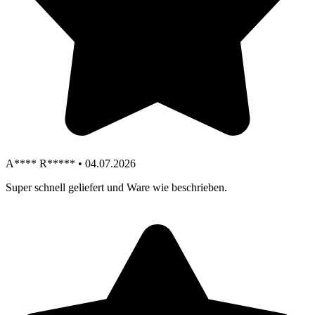
A**** R***** • 04.07.2026
Super schnell geliefert und Ware wie beschrieben.