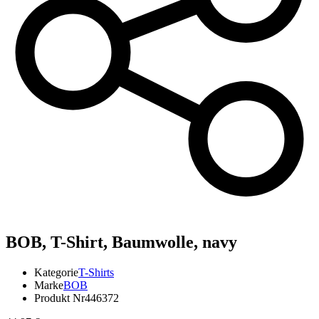
BOB,
T-Shirt, Baumwolle, navy
Kategorie
T-Shirts
Marke
BOB
Produkt Nr
446372