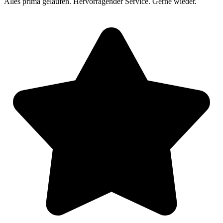
Alles prima gelaufen. Hervorragender Service. Gerne wieder.