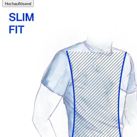
Hochauflösend