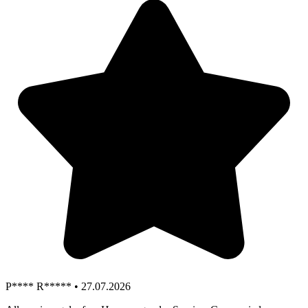
P**** R***** • 27.07.2026