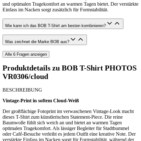
und optimalen Tragekomfort an warmen Tagen bietet. Der verstärkte
Einfass im Nacken sorgt zusätzlich für Formstabilität.
Wie kann ich das BOB T-Shirt am besten kombinieren?
Was zeichnet die Marke BOB aus?
Alle
6
Fragen anzeigen
Produktdetails zu
BOB T-Shirt PHOTOS
VR0306/cloud
BESCHREIBUNG
Vintage-Print in softem Cloud-Weiß
Der großflächige Fotoprint im verwaschenen Vintage-Look macht
dieses T-Shirt zum künstlerischen Statement-Piece. Die reine
Baumwolle fühlt sich weich an und bietet an warmen Tagen
optimalen Tragekomfort. Als lässiger Begleiter für Stadtbummel
oder Café-Besuche verleiht es jedem Outfit eine kreative Note. Der
verstärkte Einfass im Nacken sorgt für Formstabilität, während der