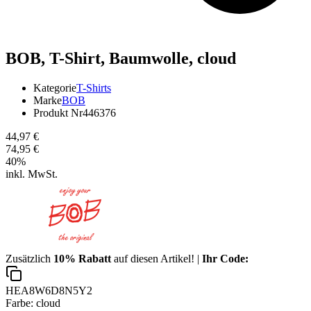
BOB,
T-Shirt, Baumwolle, cloud
Kategorie
T-Shirts
Marke
BOB
Produkt Nr
446376
44,97 €
74,95 €
40
%
inkl. MwSt.
Zusätzlich
10% Rabatt
auf diesen Artikel! |
Ihr Code:
HEA8W6D8N5Y2
Farbe:
cloud