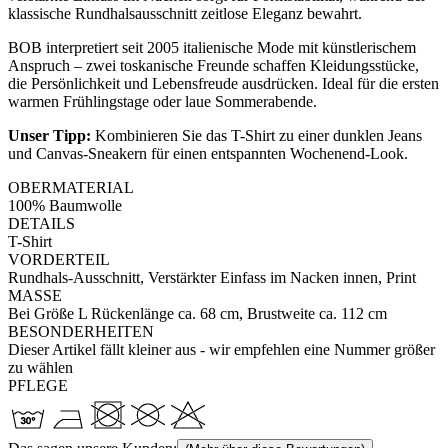
klassische Rundhalsausschnitt zeitlose Eleganz bewahrt.
BOB interpretiert seit 2005 italienische Mode mit künstlerischem
Anspruch – zwei toskanische Freunde schaffen Kleidungsstücke,
die Persönlichkeit und Lebensfreude ausdrücken. Ideal für die ersten
warmen Frühlingstage oder laue Sommerabende.
Unser Tipp:
Kombinieren Sie das T-Shirt zu einer dunklen Jeans
und Canvas-Sneakern für einen entspannten Wochenend-Look.
OBERMATERIAL
100% Baumwolle
DETAILS
T-Shirt
VORDERTEIL
Rundhals-Ausschnitt, Verstärkter Einfass im Nacken innen, Print
MASSE
Bei Größe L Rückenlänge ca. 68 cm, Brustweite ca. 112 cm
BESONDERHEITEN
Dieser Artikel fällt kleiner aus - wir empfehlen eine Nummer größer
zu wählen
PFLEGE