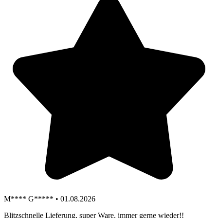
M**** G***** • 01.08.2026
Blitzschnelle Lieferung, super Ware, immer gerne wieder!!