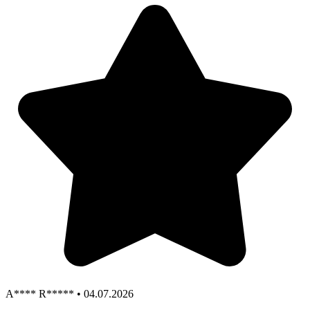
A**** R***** • 04.07.2026