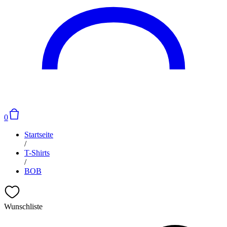
0
Startseite
/
T-Shirts
/
BOB
Wunschliste