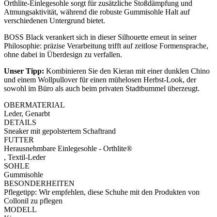
Orthlite-Einlegesohle sorgt für zusätzliche Stoßdämpfung und
Atmungsaktivität, während die robuste Gummisohle Halt auf
verschiedenen Untergrund bietet.
BOSS Black verankert sich in dieser Silhouette erneut in seiner
Philosophie: präzise Verarbeitung trifft auf zeitlose Formensprache,
ohne dabei in Überdesign zu verfallen.
Unser Tipp:
Kombinieren Sie den Kieran mit einer dunklen Chino
und einem Wollpullover für einen mühelosen Herbst-Look, der
sowohl im Büro als auch beim privaten Stadtbummel überzeugt.
OBERMATERIAL
Leder, Genarbt
DETAILS
Sneaker mit gepolstertem Schaftrand
FUTTER
Herausnehmbare Einlegesohle - Orthlite®
, Textil-Leder
SOHLE
Gummisohle
BESONDERHEITEN
Pflegetipp: Wir empfehlen, diese Schuhe mit den Produkten von
Collonil zu pflegen
MODELL