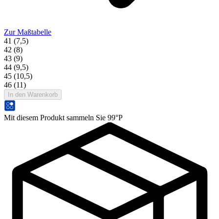
Zur Maßtabelle
41 (7,5)
42 (8)
43 (9)
44 (9,5)
45 (10,5)
46 (11)
In den Warenkorb
Mit diesem Produkt sammeln Sie 99°P