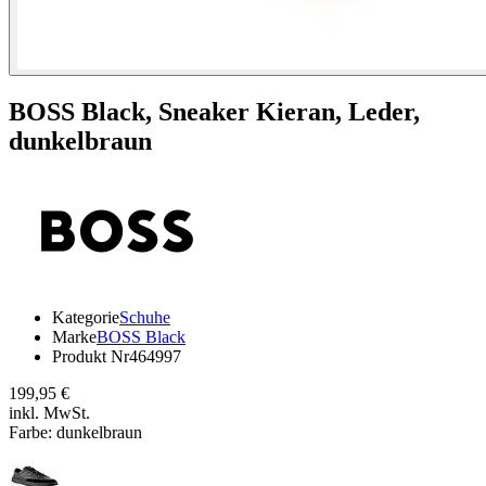
BOSS Black,
Sneaker Kieran, Leder,
dunkelbraun
Kategorie
Schuhe
Marke
BOSS Black
Produkt Nr
464997
199,95 €
inkl. MwSt.
Farbe:
dunkelbraun