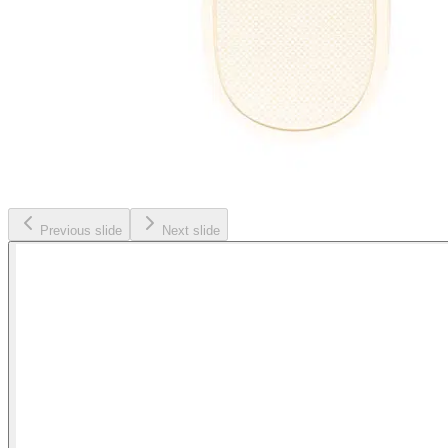
Previous slide
Next slide