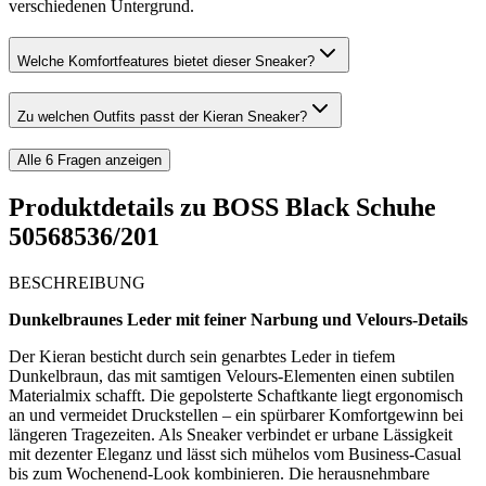
verschiedenen Untergrund.
Welche Komfortfeatures bietet dieser Sneaker?
Zu welchen Outfits passt der Kieran Sneaker?
Alle
6
Fragen anzeigen
Produktdetails zu
BOSS Black Schuhe
50568536/201
BESCHREIBUNG
Dunkelbraunes Leder mit feiner Narbung und Velours-Details
Der Kieran besticht durch sein genarbtes Leder in tiefem
Dunkelbraun, das mit samtigen Velours-Elementen einen subtilen
Materialmix schafft. Die gepolsterte Schaftkante liegt ergonomisch
an und vermeidet Druckstellen – ein spürbarer Komfortgewinn bei
längeren Tragezeiten. Als Sneaker verbindet er urbane Lässigkeit
mit dezenter Eleganz und lässt sich mühelos vom Business-Casual
bis zum Wochenend-Look kombinieren. Die herausnehmbare