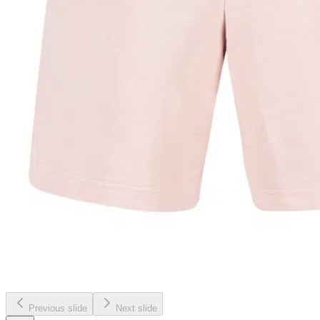
Previous slide
Next slide