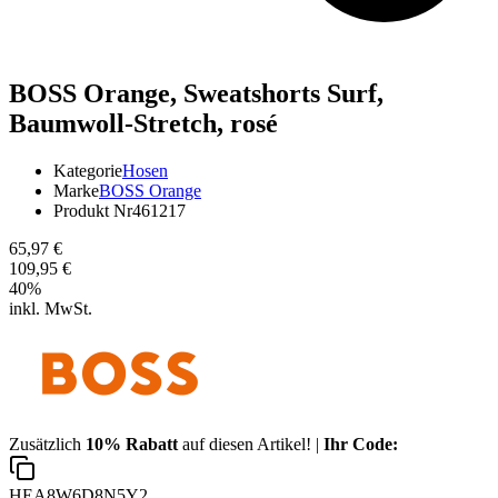
BOSS Orange,
Sweatshorts Surf,
Baumwoll-Stretch, rosé
Kategorie
Hosen
Marke
BOSS Orange
Produkt Nr
461217
65,97 €
109,95 €
40
%
inkl. MwSt.
Zusätzlich
10% Rabatt
auf diesen Artikel! |
Ihr Code:
HEA8W6D8N5Y2