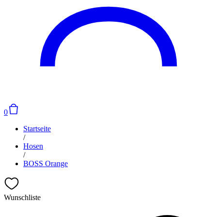
0
Startseite
/
Hosen
/
BOSS Orange
Wunschliste