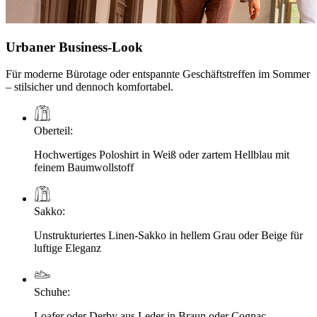
Urbaner Business-Look
Für moderne Bürotage oder entspannte Geschäftstreffen im Sommer
– stilsicher und dennoch komfortabel.
Oberteil
:
Hochwertiges Poloshirt in Weiß oder zartem Hellblau mit
feinem Baumwollstoff
Sakko
:
Unstrukturiertes Linen-Sakko in hellem Grau oder Beige für
luftige Eleganz
Schuhe
:
Loafer oder Derby aus Leder in Braun oder Cognac