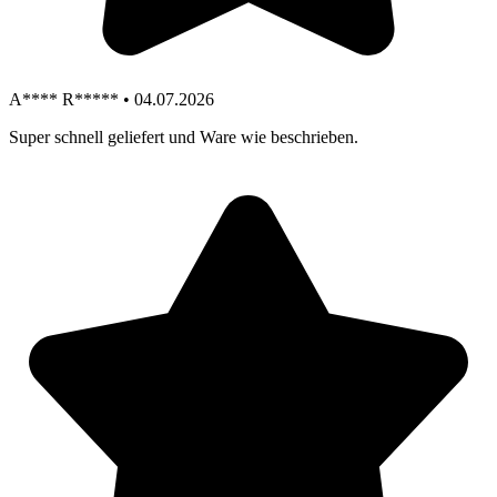
A**** R***** • 04.07.2026
Super schnell geliefert und Ware wie beschrieben.