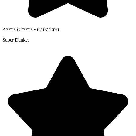
A**** G***** • 02.07.2026
Super Danke.