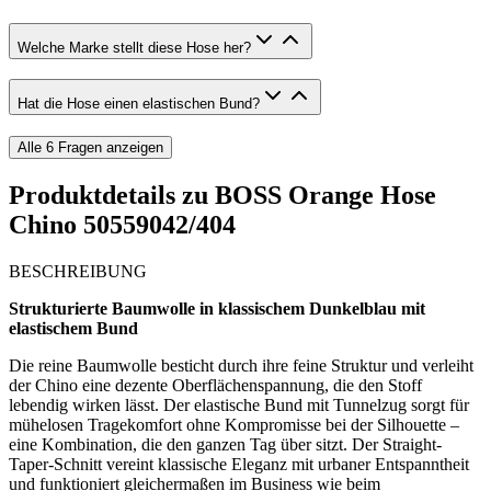
Welche Marke stellt diese Hose her?
Hat die Hose einen elastischen Bund?
Alle
6
Fragen anzeigen
Produktdetails zu
BOSS Orange Hose
Chino 50559042/404
BESCHREIBUNG
Strukturierte Baumwolle in klassischem Dunkelblau mit
elastischem Bund
Die reine Baumwolle besticht durch ihre feine Struktur und verleiht
der Chino eine dezente Oberflächenspannung, die den Stoff
lebendig wirken lässt. Der elastische Bund mit Tunnelzug sorgt für
mühelosen Tragekomfort ohne Kompromisse bei der Silhouette –
eine Kombination, die den ganzen Tag über sitzt. Der Straight-
Taper-Schnitt vereint klassische Eleganz mit urbaner Entspanntheit
und funktioniert gleichermaßen im Business wie beim