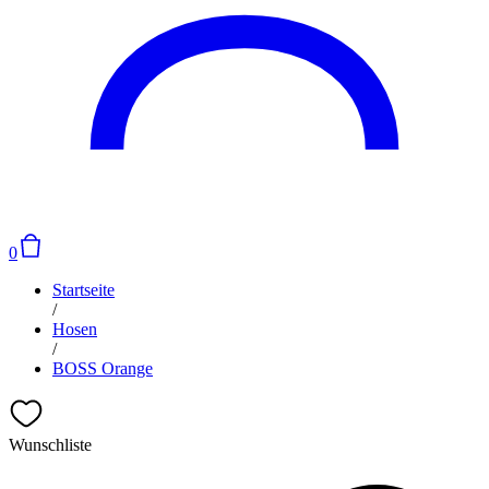
0
Startseite
/
Hosen
/
BOSS Orange
Wunschliste