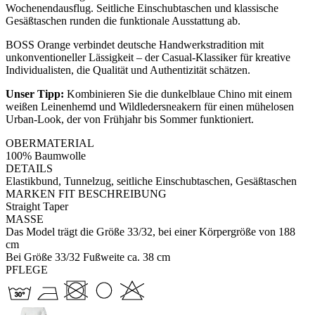
Wochenendausflug. Seitliche Einschubtaschen und klassische
Gesäßtaschen runden die funktionale Ausstattung ab.
BOSS Orange verbindet deutsche Handwerkstradition mit
unkonventioneller Lässigkeit – der Casual-Klassiker für kreative
Individualisten, die Qualität und Authentizität schätzen.
Unser Tipp:
Kombinieren Sie die dunkelblaue Chino mit einem
weißen Leinenhemd und Wildledersneakern für einen mühelosen
Urban-Look, der von Frühjahr bis Sommer funktioniert.
OBERMATERIAL
100% Baumwolle
DETAILS
Elastikbund, Tunnelzug, seitliche Einschubtaschen, Gesäßtaschen
MARKEN FIT BESCHREIBUNG
Straight Taper
MASSE
Das Model trägt die Größe 33/32, bei einer Körpergröße von 188
cm
Bei Größe 33/32 Fußweite ca. 38 cm
PFLEGE