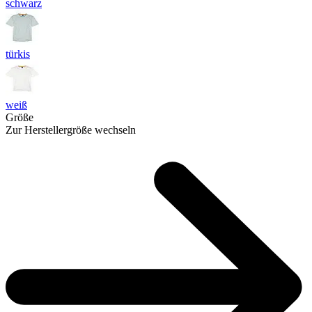
schwarz
türkis
weiß
Größe
Zur Herstellergröße wechseln