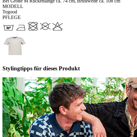
Bei Größe M Rückenlänge ca. 74 cm, Brustweite ca. 108 cm
MODELL
Tegood
PFLEGE
Stylingtipps für dieses Produkt