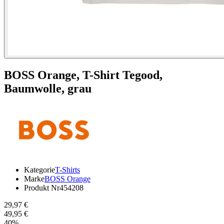
BOSS Orange,
T-Shirt Tegood,
Baumwolle, grau
Kategorie
T-Shirts
Marke
BOSS Orange
Produkt Nr
454208
29,97 €
49,95 €
40
%