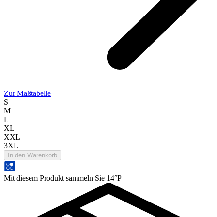
Zur Maßtabelle
S
M
L
XL
XXL
3XL
In den Warenkorb
Mit diesem Produkt sammeln Sie 14°P