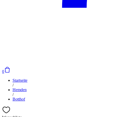
0
Startseite
/
Hemden
/
Botthof