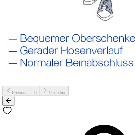
Previous slide
Next slide