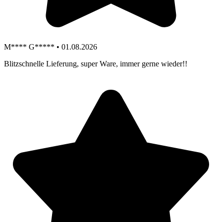
M**** G***** • 01.08.2026
Blitzschnelle Lieferung, super Ware, immer gerne wieder!!