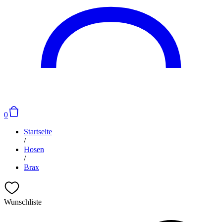
0
Startseite
/
Hosen
/
Brax
Wunschliste