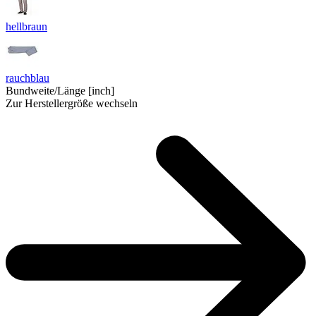
hellbraun
rauchblau
Bundweite/Länge [inch]
Zur Herstellergröße wechseln