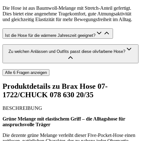
Die Hose ist aus Baumwoll-Melange mit Stretch-Anteil gefertigt.
Dies bietet eine angenehme Tragekomfort, gute Atmungsaktivität
und gleichzeitig Elastizität für mehr Bewegungsfreiheit im Alltag.
Ist die Hose für die wärmere Jahreszeit geeignet?
Zu welchen Anlässen und Outfits passt diese olivfarbene Hose?
Alle
6
Fragen anzeigen
Produktdetails zu
Brax Hose 07-
1722/CHUCK 078 630 20/35
BESCHREIBUNG
Grüne Melange mit elastischem Griff – die Alltagshose für
anspruchsvolle Träger
Die dezente grüne Melange verleiht dieser Five-Pocket-Hose einen
zeitlosen, natürlichen Charakter, der zu nahezu jeder Oberpartie