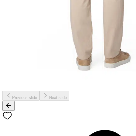
Previous slide
Next slide