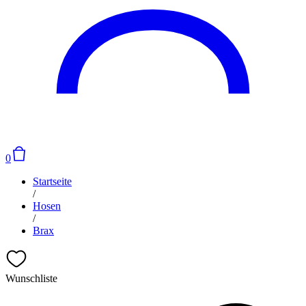
0
Startseite
/
Hosen
/
Brax
Wunschliste