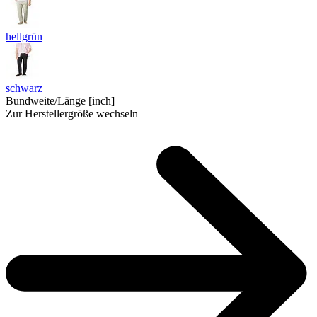
hellgrün
schwarz
Bundweite/Länge [inch]
Zur Herstellergröße wechseln