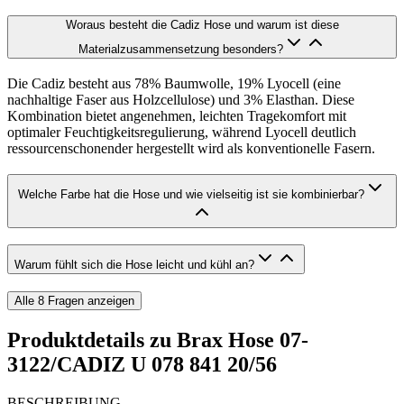
Woraus besteht die Cadiz Hose und warum ist diese
Materialzusammensetzung besonders?
Die Cadiz besteht aus 78% Baumwolle, 19% Lyocell (eine
nachhaltige Faser aus Holzcellulose) und 3% Elasthan. Diese
Kombination bietet angenehmen, leichten Tragekomfort mit
optimaler Feuchtigkeitsregulierung, während Lyocell deutlich
ressourcenschonender hergestellt wird als konventionelle Fasern.
Welche Farbe hat die Hose und wie vielseitig ist sie kombinierbar?
Warum fühlt sich die Hose leicht und kühl an?
Alle
8
Fragen anzeigen
Produktdetails zu
Brax Hose 07-
3122/CADIZ U 078 841 20/56
BESCHREIBUNG