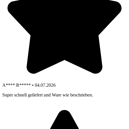
A**** R***** • 04.07.2026
Super schnell geliefert und Ware wie beschrieben.