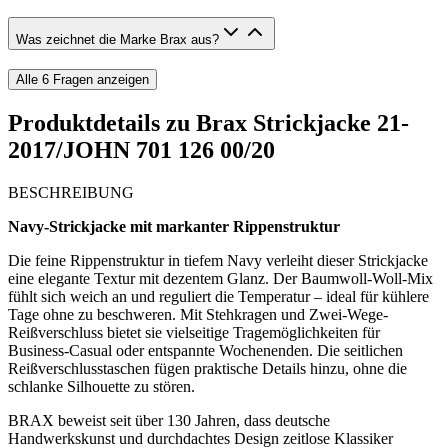
Was zeichnet die Marke Brax aus?
Alle
6
Fragen anzeigen
Produktdetails zu
Brax Strickjacke 21-
2017/JOHN 701 126 00/20
BESCHREIBUNG
Navy-Strickjacke mit markanter Rippenstruktur
Die feine Rippenstruktur in tiefem Navy verleiht dieser Strickjacke
eine elegante Textur mit dezentem Glanz. Der Baumwoll-Woll-Mix
fühlt sich weich an und reguliert die Temperatur – ideal für kühlere
Tage ohne zu beschweren. Mit Stehkragen und Zwei-Wege-
Reißverschluss bietet sie vielseitige Tragemöglichkeiten für
Business-Casual oder entspannte Wochenenden. Die seitlichen
Reißverschlusstaschen fügen praktische Details hinzu, ohne die
schlanke Silhouette zu stören.
BRAX beweist seit über 130 Jahren, dass deutsche
Handwerkskunst und durchdachtes Design zeitlose Klassiker