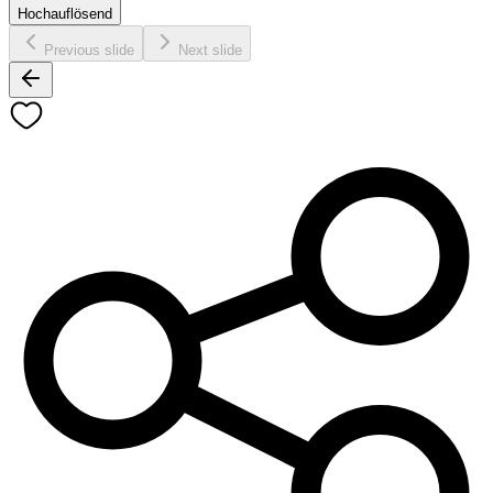
Hochauflösend
Previous slide
Next slide