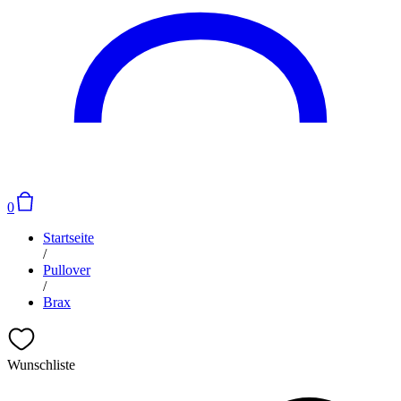
0
Startseite
/
Pullover
/
Brax
Wunschliste