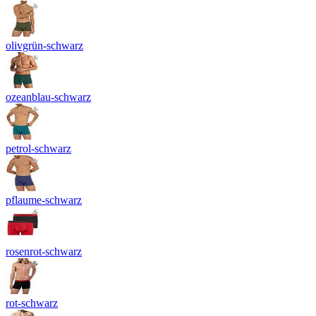
olivgrün-schwarz
ozeanblau-schwarz
petrol-schwarz
pflaume-schwarz
rosenrot-schwarz
rot-schwarz