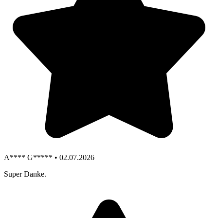
A**** G***** • 02.07.2026
Super Danke.