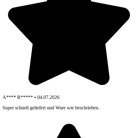
A**** R***** • 04.07.2026
Super schnell geliefert und Ware wie beschrieben.