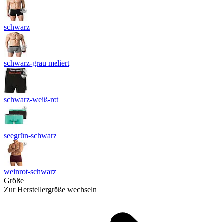
schwarz
schwarz-grau meliert
schwarz-weiß-rot
seegrün-schwarz
weinrot-schwarz
Größe
Zur Herstellergröße wechseln