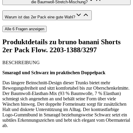
die Baumwoll-Stretch-Mischung?
Warum ist das 2er Pack eine gute Wahl?
Alle
6
Fragen anzeigen
Produktdetails zu
bruno banani Shorts
2er Pack Flow. 2203-1388/3297
BESCHREIBUNG
Smaragd und Schwarz im praktischen Doppelpack
Das längere Beinschnitt-Design dieser Trunks bietet mehr
Bewegungsfreiheit und sitzt komfortabel bis zur Oberschenkelmitte.
Der Baumwoll-Elasthan-Mix (93 % Baumwolle, 7 % Elasthan)
schmiegt sich angenehm an und behält seine Form über viele
Wäschen hinweg. Der doppelte Formeinsatz sorgt für zusätzlichen
Halt und diskrete Unterstützung im Alltag. Der kontrastfarbige
Logo-Gummibund in Smaragd beziehungsweise Schwarz setzt ein
subtiles Erkennungszeichen und hebt sich elegant vom Obermaterial
ab.