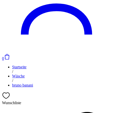
0
Startseite
/
Wäsche
/
bruno banani
Wunschliste