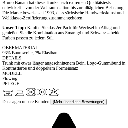
Bruno Banani hat diese Trunks nach extremen Qualitätstests
entwickelt – von der Weltraumstation bis zur alltäglichen Belastung.
Die Marke beweist seit 1993, dass sächsische Handwerkskunst und
Weltklasse-Zertifizierung zusammengehören.
Unser Tipp:
Kaufen Sie das 2er Pack für Wechsel im Alltag und
genießen Sie die Kombination aus Smaragd und Schwarz – beide
Farben passen zu jedem Stil.
OBERMATERIAL
93% Baumwolle, 7% Elasthan
DETAILS
Trunk mit etwas länger angeschnittenem Bein, Logo-Gummibund in
Kontrastfarbe und doppeltem Formeinsatz
MODELL
Flowing
PFLEGE
Das sagen unsere Kunden:
(Mehr über diese Bewertungen)