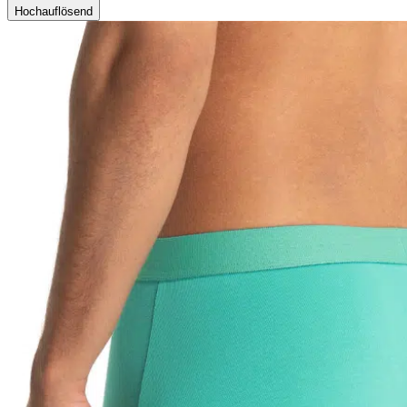
Hochauflösend