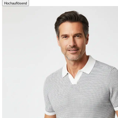
Hochauflösend