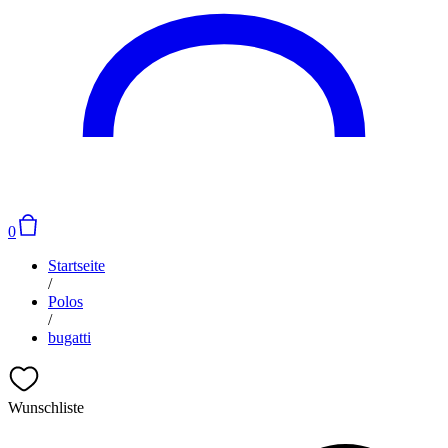
0
Startseite
/
Polos
/
bugatti
Wunschliste