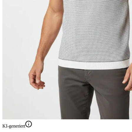
KI-generiert