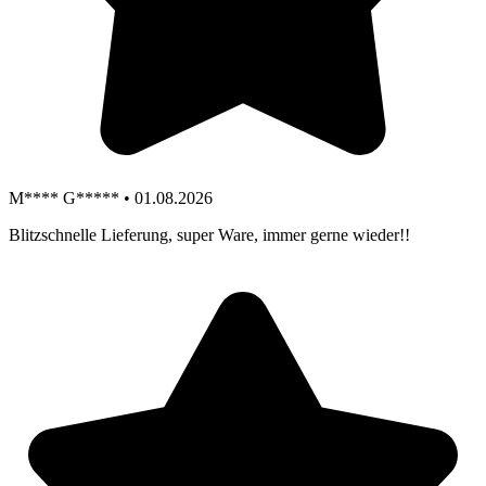
M**** G***** • 01.08.2026
Blitzschnelle Lieferung, super Ware, immer gerne wieder!!