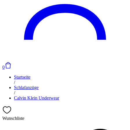
0
Startseite
/
Schlafanzüge
/
Calvin Klein Underwear
Wunschliste