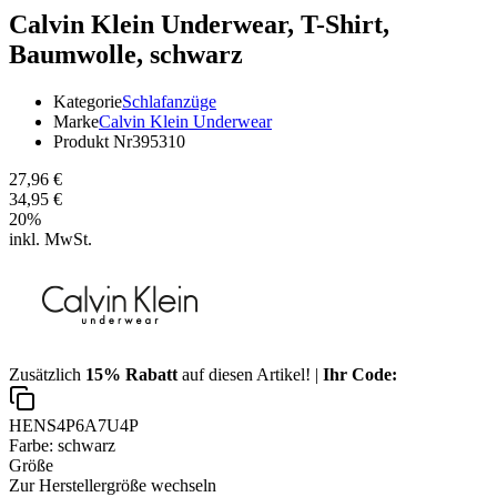
Calvin Klein Underwear,
T-Shirt,
Baumwolle, schwarz
Kategorie
Schlafanzüge
Marke
Calvin Klein Underwear
Produkt Nr
395310
27,96 €
34,95 €
20
%
inkl. MwSt.
Zusätzlich
15% Rabatt
auf diesen Artikel! |
Ihr Code:
HENS4P6A7U4P
Farbe:
schwarz
Größe
Zur Herstellergröße wechseln