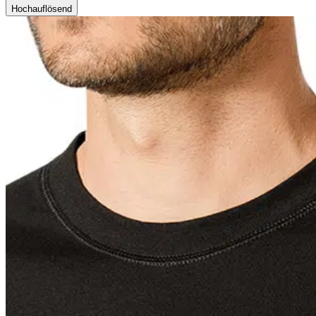
Hochauflösend