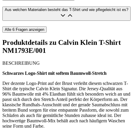
Aus welchen Materialien besteht das T-Shirt und wie pflegeleicht ist es?
Alle
6
Fragen anzeigen
Produktdetails zu
Calvin Klein T-Shirt
NM1793E/001
BESCHREIBUNG
Schwarzes Logo-Shirt mit softem Baumwoll-Stretch
Der dezente Logo-Print auf der Brust verleiht diesem schwarzen T-
Shirt die typische Calvin Klein Signatur. Die Jersey-Qualität aus
96% Baumwolle mit 4% Elasthan fühlt sich besonders weich an und
passt sich durch den Stretch-Anteil perfekt der Körperform an. Der
klassische Rundhals-Ausschnitt und der gerade Saumabschluss mit
breitem Bund sorgen für eine entspannte Passform, die sowohl zum
Schlafen als auch für gemütliche Stunden zuhause ideal ist. Der
hochwertige Baumwoll-Mix behält auch nach häufigem Waschen
seine Form und Farbe.