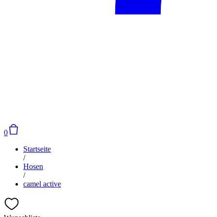
0
Startseite
/
Hosen
/
camel active