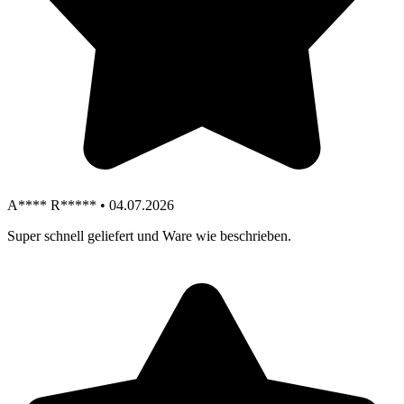
A**** R***** • 04.07.2026
Super schnell geliefert und Ware wie beschrieben.