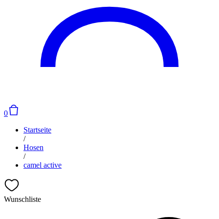
0
Startseite
/
Hosen
/
camel active
Wunschliste