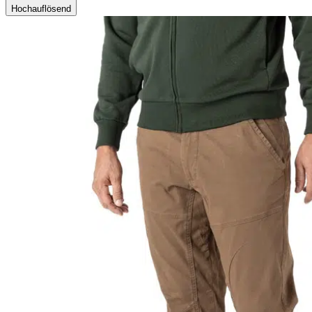
Hochauflösend