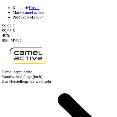
Kategorie
Hosen
Marke
camel active
Produkt Nr
437674
59,97 €
99,95 €
40
%
inkl. MwSt.
Farbe:
cappuccino
Bundweite/Länge [inch]
Zur Herstellergröße wechseln