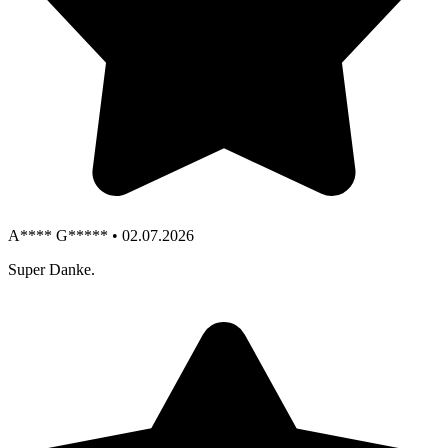
A**** G***** • 02.07.2026
Super Danke.