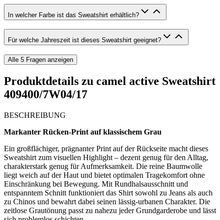
In welcher Farbe ist das Sweatshirt erhältlich?
Für welche Jahreszeit ist dieses Sweatshirt geeignet?
Alle
5
Fragen anzeigen
Produktdetails zu
camel active Sweatshirt
409400/7W04/17
BESCHREIBUNG
Markanter Rücken-Print auf klassischem Grau
Ein großflächiger, prägnanter Print auf der Rückseite macht dieses
Sweatshirt zum visuellen Highlight – dezent genug für den Alltag,
charakterstark genug für Aufmerksamkeit. Die reine Baumwolle
liegt weich auf der Haut und bietet optimalen Tragekomfort ohne
Einschränkung bei Bewegung. Mit Rundhalsausschnitt und
entspanntem Schnitt funktioniert das Shirt sowohl zu Jeans als auch
zu Chinos und bewahrt dabei seinen lässig-urbanen Charakter. Die
zeitlose Grautönung passt zu nahezu jeder Grundgarderobe und lässt
sich problemlos schichten.