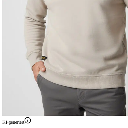
KI-generiert