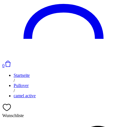
0
Startseite
/
Pullover
/
camel active
Wunschliste