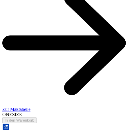
Zur Maßtabelle
ONESIZE
In den Warenkorb