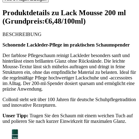
Produktdetails zu
Lack Mousse 200 ml
(Grundpreis:€6,48/100ml)
BESCHREIBUNG
Schonende Lackleder-Pflege im praktischen Schaumspender
Der farblose Pflegeschaum reinigt Lackleder besonders sanft und
hinterlässt einen brillanten Glanz ohne Rückstände. Die leichte
Mousse-Textur lässt sich mühelos auftragen und dringt in feine
Strukturen ein, ohne das empfindliche Material zu belasten. Ideal für
die regelmäßige Pflege hochwertiger Lackschuhe und -accessoires
im Alltag. Der 200-ml-Spender dosiert sparsam und ermöglicht eine
präzise Anwendung.
Collonil steht seit über 100 Jahren für deutsche Schuhpflegetradition
und innovative Rezepturen.
Unser Tipp:
Tragen Sie den Schaum mit einem weichen Tuch auf
und polieren Sie nach kurzer Einwirkzeit für maximalen Glanz.