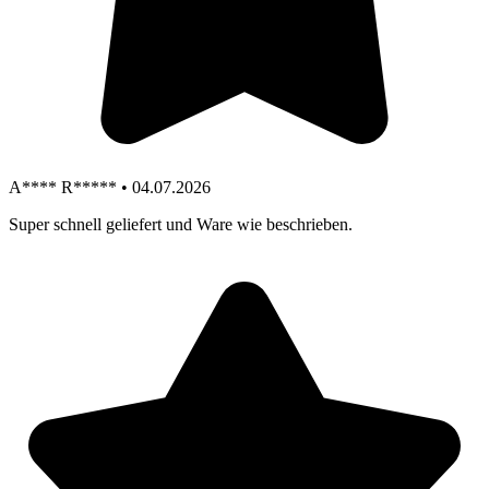
A**** R***** • 04.07.2026
Super schnell geliefert und Ware wie beschrieben.