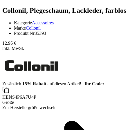
Collonil,
Plegeschaum, Lackleder, farblos
Kategorie
Accessoires
Marke
Collonil
Produkt Nr
35393
12,95 €
inkl. MwSt.
Zusätzlich
15% Rabatt
auf diesen Artikel! |
Ihr Code:
HENS4P6A7U4P
Größe
Zur Herstellergröße wechseln