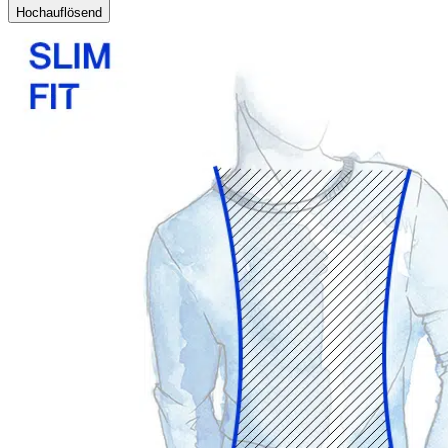
Hochauflösend