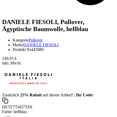
DANIELE FIESOLI,
Pullover,
Ägyptische Baumwolle, hellblau
Kategorie
Pullover
Marke
DANIELE FIESOLI
Produkt Nr
445880
149,95 €
inkl. MwSt.
Zusätzlich
25% Rabatt
auf diesen Artikel! |
Ihr Code:
HETF7T4D7T8X
Farbe:
hellblau