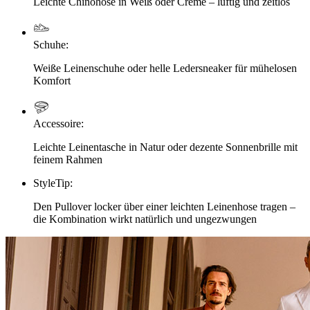
Leichte Chinohose in Weiß oder Creme – luftig und zeitlos
Schuhe
:
Weiße Leinenschuhe oder helle Ledersneaker für mühelosen
Komfort
Accessoire
:
Leichte Leinentasche in Natur oder dezente Sonnenbrille mit
feinem Rahmen
StyleTip
:
Den Pullover locker über einer leichten Leinenhose tragen –
die Kombination wirkt natürlich und ungezwungen