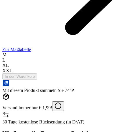
Zur Maßtabelle
M
L
XL
XXL
In den Warenkorb
Mit diesem Produkt sammeln Sie 74°P
Versand immer nur € 1,99!
30 Tage kostenlose Rücksendung (in D/AT)