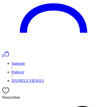
0
Startseite
/
Pullover
/
DANIELE FIESOLI
Wunschliste