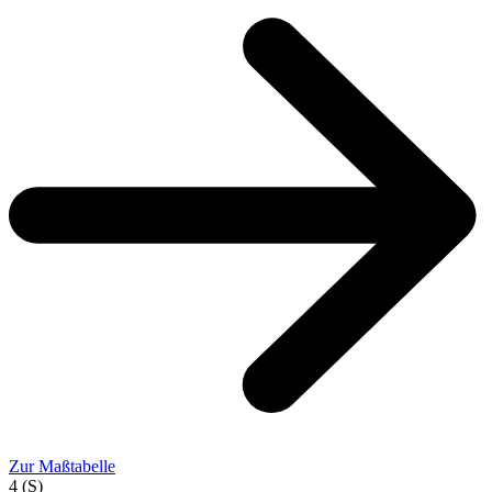
Zur Maßtabelle
4 (S)