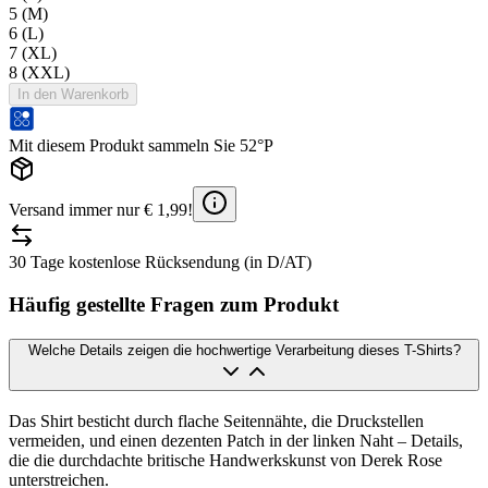
5 (M)
6 (L)
7 (XL)
8 (XXL)
In den Warenkorb
Mit diesem Produkt sammeln Sie 52°P
Versand immer nur € 1,99!
30 Tage kostenlose Rücksendung (in D/AT)
Häufig gestellte Fragen zum Produkt
Welche Details zeigen die hochwertige Verarbeitung dieses T-Shirts?
Das Shirt besticht durch flache Seitennähte, die Druckstellen
vermeiden, und einen dezenten Patch in der linken Naht – Details,
die die durchdachte britische Handwerkskunst von Derek Rose
unterstreichen.