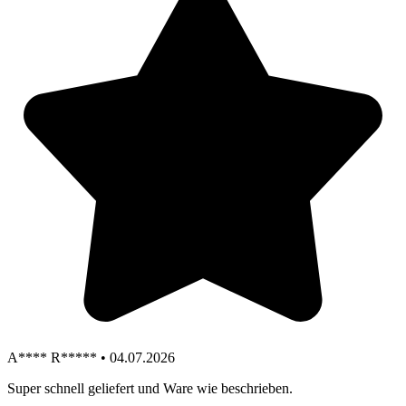
A**** R***** • 04.07.2026
Super schnell geliefert und Ware wie beschrieben.