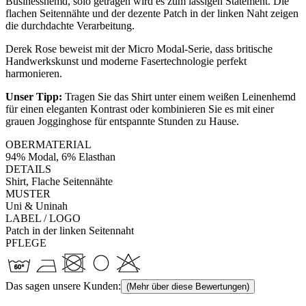
Businesshemd, solo getragen wird es zum lässigen Statement. Die
flachen Seitennähte und der dezente Patch in der linken Naht zeigen
die durchdachte Verarbeitung.
Derek Rose beweist mit der Micro Modal-Serie, dass britische
Handwerkskunst und moderne Fasertechnologie perfekt
harmonieren.
Unser Tipp:
Tragen Sie das Shirt unter einem weißen Leinenhemd
für einen eleganten Kontrast oder kombinieren Sie es mit einer
grauen Jogginghose für entspannte Stunden zu Hause.
OBERMATERIAL
94% Modal, 6% Elasthan
DETAILS
Shirt, Flache Seitennähte
MUSTER
Uni & Uninah
LABEL / LOGO
Patch in der linken Seitennaht
PFLEGE
Das sagen unsere Kunden:
(Mehr über diese Bewertungen)