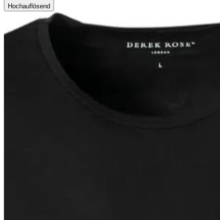
Hochauflösend