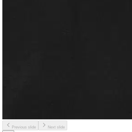
Previous slide
Next slide