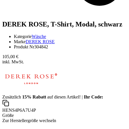
DEREK ROSE,
T-Shirt, Modal, schwarz
Kategorie
Wäsche
Marke
DEREK ROSE
Produkt Nr
304842
105,00 €
inkl. MwSt.
Zusätzlich
15% Rabatt
auf diesen Artikel! |
Ihr Code:
HENS4P6A7U4P
Größe
Zur Herstellergröße wechseln