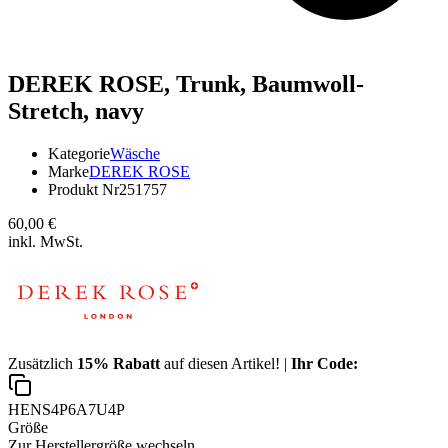
DEREK ROSE,
Trunk, Baumwoll-
Stretch, navy
Kategorie
Wäsche
Marke
DEREK ROSE
Produkt Nr
251757
60,00 €
inkl. MwSt.
Zusätzlich
15% Rabatt
auf diesen Artikel! |
Ihr Code:
HENS4P6A7U4P
Größe
Zur Herstellergröße wechseln