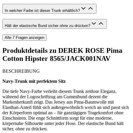
In welcher Farbe ist dieser Trunk erhältlich?
Hält der elastische Bund sicher ohne zu drücken?
Alle
7
Fragen anzeigen
Produktdetails zu
DEREK ROSE Pima
Cotton Hipster 8565/JACK001NAV
BESCHREIBUNG
Navy-Trunk mit perfektem Sitz
Die tiefe Navy-Farbe verleiht diesem Trunk zeitlose Eleganz,
während der Logoschriftzug am Gummibund dezent die
Markenherkunft zeigt. Das Jersey aus Pima-Baumwolle mit
Elasthan-Anteil fühlt sich außergewöhnlich weich an und passt sich
der Körperform optimal an – für ganztägigen Tragekomfort ohne
Einschnüren. Die enge Schnittform sorgt für eine moderne,
körpernahe Silhouette unter jeder Hose. Der elastische Bund hält
sicher, ohne zu drücken.