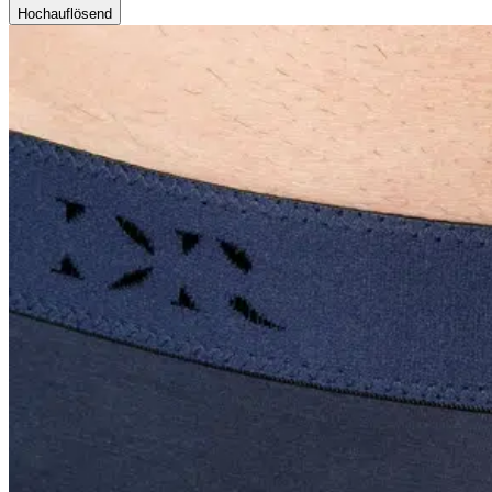
Hochauflösend