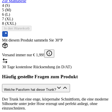
Zur Maßtabelle
4 (S)
5 (M)
6 (L)
7 (XL)
8 (XXL)
In den Warenkorb
Mit diesem Produkt sammeln Sie 30°P
Versand immer nur € 1,99!
30 Tage kostenlose Rücksendung (in D/AT)
Häufig gestellte Fragen zum Produkt
Welche Passform hat dieser Trunk?
Der Trunk hat eine enge, körpernahe Schnittform, die eine moderne
Silhouette unter jeder Hose erzeugt und perfekt anliegt, ohne
einzuschnüren.