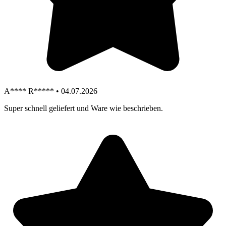
A**** R***** • 04.07.2026
Super schnell geliefert und Ware wie beschrieben.