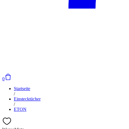
0
Startseite
/
Einstecktücher
/
ETON