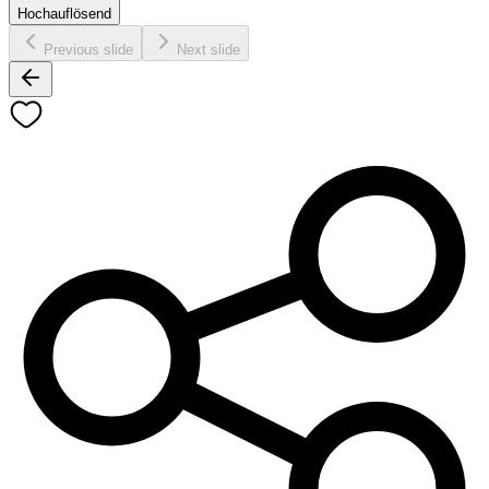
Hochauflösend
Previous slide
Next slide