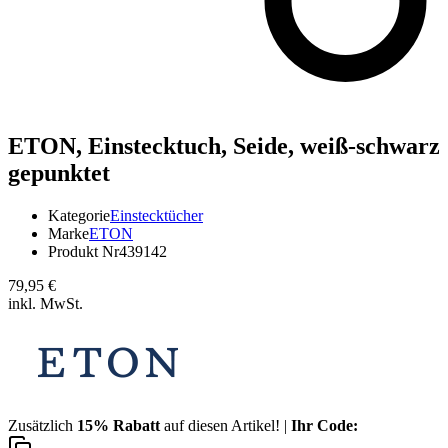
ETON,
Einstecktuch, Seide, weiß-schwarz
gepunktet
Kategorie
Einstecktücher
Marke
ETON
Produkt Nr
439142
79,95 €
inkl. MwSt.
Zusätzlich
15% Rabatt
auf diesen Artikel! |
Ihr Code: