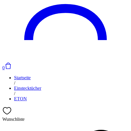
0
Startseite
/
Einstecktücher
/
ETON
Wunschliste