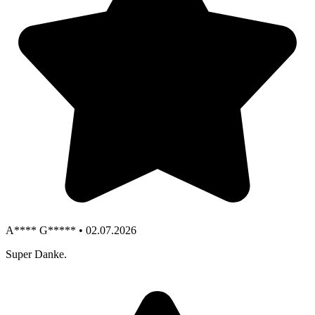
A**** G***** • 02.07.2026
Super Danke.