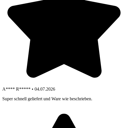
A**** R***** • 04.07.2026
Super schnell geliefert und Ware wie beschrieben.