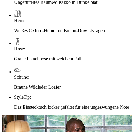
Ungefüttertes Baumwollsakko in Dunkelblau
Hemd
:
Weißes Oxford-Hemd mit Button-Down-Kragen
Hose
:
Graue Flanellhose mit weichem Fall
Schuhe
:
Braune Wildleder-Loafer
StyleTip
:
Das Einstecktuch locker gefaltet für eine ungezwungene Note