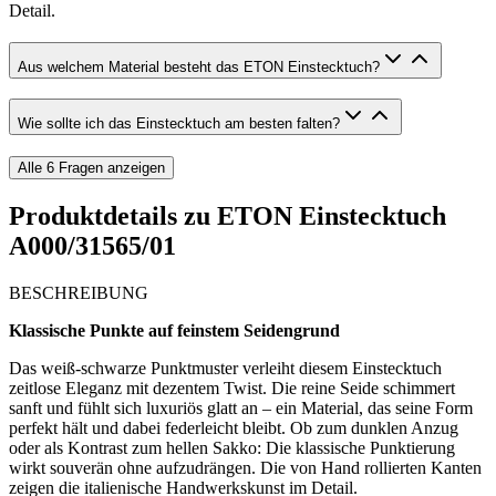
Detail.
Aus welchem Material besteht das ETON Einstecktuch?
Wie sollte ich das Einstecktuch am besten falten?
Alle
6
Fragen anzeigen
Produktdetails zu
ETON Einstecktuch
A000/31565/01
BESCHREIBUNG
Klassische Punkte auf feinstem Seidengrund
Das weiß-schwarze Punktmuster verleiht diesem Einstecktuch
zeitlose Eleganz mit dezentem Twist. Die reine Seide schimmert
sanft und fühlt sich luxuriös glatt an – ein Material, das seine Form
perfekt hält und dabei federleicht bleibt. Ob zum dunklen Anzug
oder als Kontrast zum hellen Sakko: Die klassische Punktierung
wirkt souverän ohne aufzudrängen. Die von Hand rollierten Kanten
zeigen die italienische Handwerkskunst im Detail.