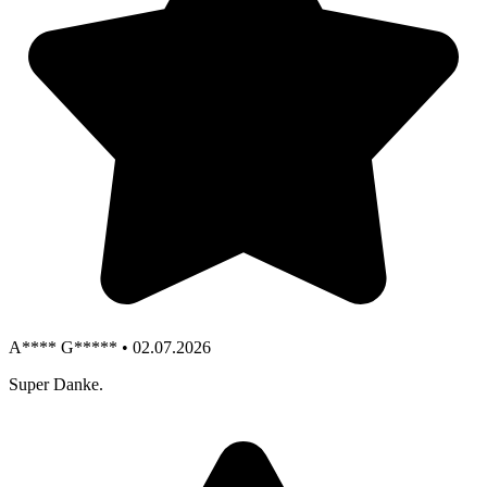
A**** G***** • 02.07.2026
Super Danke.