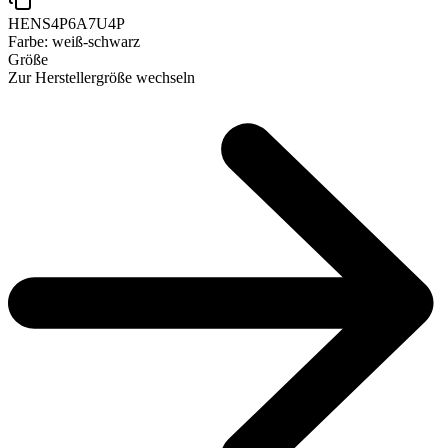
HENS4P6A7U4P
Farbe:
weiß-schwarz
Größe
Zur Herstellergröße wechseln