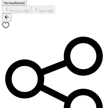
Hochauflösend
Previous slide
Next slide