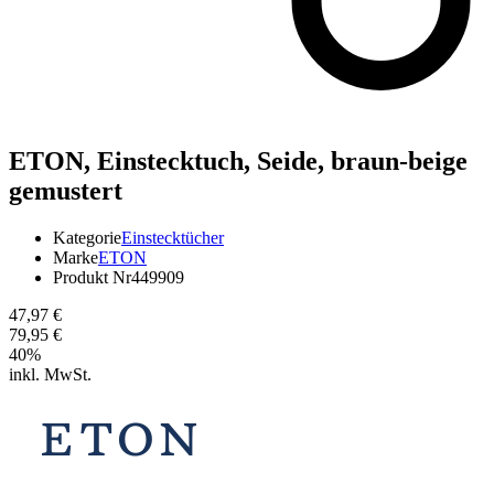
ETON,
Einstecktuch, Seide, braun-beige
gemustert
Kategorie
Einstecktücher
Marke
ETON
Produkt Nr
449909
47,97 €
79,95 €
40
%
inkl. MwSt.