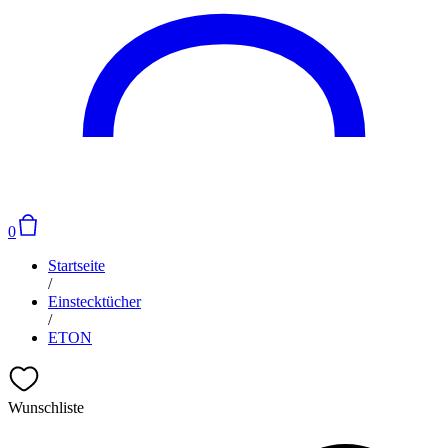
0
Startseite
/
Einstecktücher
/
ETON
Wunschliste