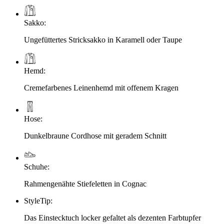
Sakko
:
Ungefüttertes Stricksakko in Karamell oder Taupe
Hemd
:
Cremefarbenes Leinenhemd mit offenem Kragen
Hose
:
Dunkelbraune Cordhose mit geradem Schnitt
Schuhe
:
Rahmengenähte Stiefeletten in Cognac
StyleTip
:
Das Einstecktuch locker gefaltet als dezenten Farbtupfer