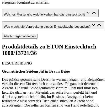
eleganten Kontrast zu schaffen.
Welches Muster und welche Farben hat das Einstecktuch?
Was macht die Verarbeitung dieses Einstecktuchs besonders?
Alle
6
Fragen anzeigen
Produktdetails zu
ETON Einstecktuch
1000/13721/36
BESCHREIBUNG
Geometrisches Seidenspiel in Braun-Beige
Das präzise geometrische Dessin in warmen Braun- und Beigetönen
verleiht diesem Einstecktuch eine zeitlose Eleganz mit dezentem
Akzent. Die reine Seide schimmert sanft im Licht und fühlt sich
luxuriös glatt an – ein Material, das seine Form perfekt hält und
dabei angenehm leicht bleibt. Im Business-Anzug oder beim
festlichen Anlass setzt das Tuch einen stilvollen Akzent ohne
aufzudrängen. Die rollierten Kanten sind von Hand gefertigt und