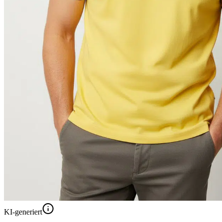
KI-generiert