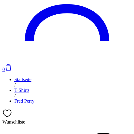
0
Startseite
/
T-Shirts
/
Fred Perry
Wunschliste