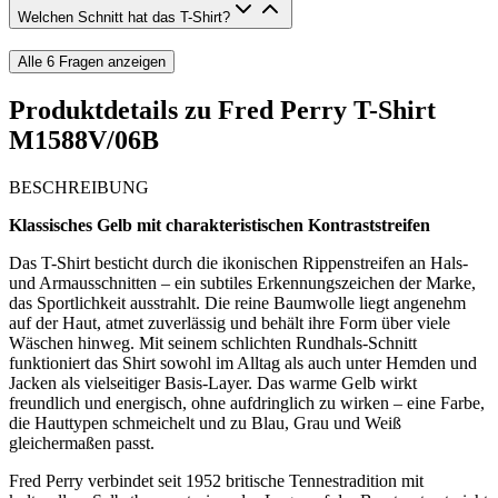
Welchen Schnitt hat das T-Shirt?
Alle
6
Fragen anzeigen
Produktdetails zu
Fred Perry T-Shirt
M1588V/06B
BESCHREIBUNG
Klassisches Gelb mit charakteristischen Kontraststreifen
Das T-Shirt besticht durch die ikonischen Rippenstreifen an Hals-
und Armausschnitten – ein subtiles Erkennungszeichen der Marke,
das Sportlichkeit ausstrahlt. Die reine Baumwolle liegt angenehm
auf der Haut, atmet zuverlässig und behält ihre Form über viele
Wäschen hinweg. Mit seinem schlichten Rundhals-Schnitt
funktioniert das Shirt sowohl im Alltag als auch unter Hemden und
Jacken als vielseitiger Basis-Layer. Das warme Gelb wirkt
freundlich und energisch, ohne aufdringlich zu wirken – eine Farbe,
die Hauttypen schmeichelt und zu Blau, Grau und Weiß
gleichermaßen passt.
Fred Perry verbindet seit 1952 britische Tennestradition mit