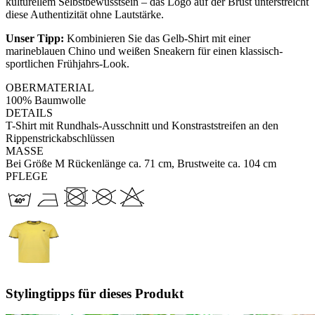
kulturellem Selbstbewusstsein – das Logo auf der Brust unterstreicht
diese Authentizität ohne Lautstärke.
Unser Tipp:
Kombinieren Sie das Gelb-Shirt mit einer
marineblauen Chino und weißen Sneakern für einen klassisch-
sportlichen Frühjahrs-Look.
OBERMATERIAL
100% Baumwolle
DETAILS
T-Shirt mit Rundhals-Ausschnitt und Konstraststreifen an den
Rippenstrickabschlüssen
MASSE
Bei Größe M Rückenlänge ca. 71 cm, Brustweite ca. 104 cm
PFLEGE
Stylingtipps für dieses Produkt