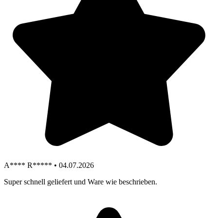
A**** R***** • 04.07.2026
Super schnell geliefert und Ware wie beschrieben.