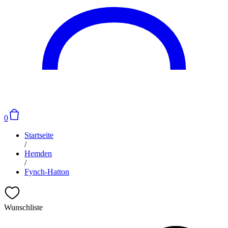
0
Startseite
/
Hemden
/
Fynch-Hatton
Wunschliste