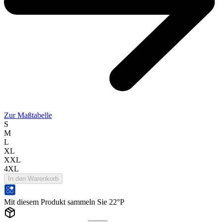
Zur Maßtabelle
S
M
L
XL
XXL
4XL
In den Warenkorb
Mit diesem Produkt sammeln Sie 22°P