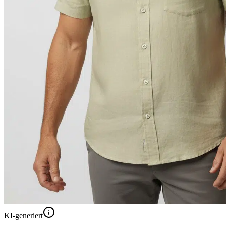
KI-generiert