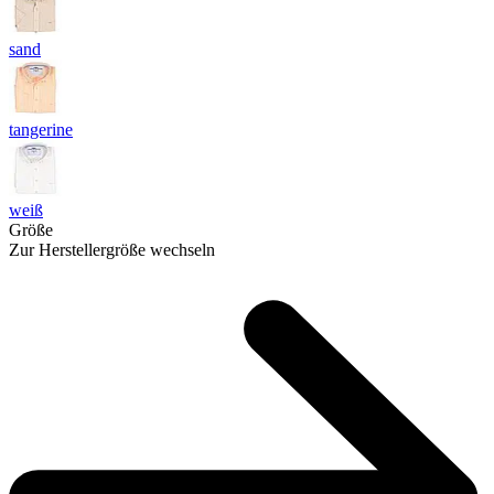
sand
tangerine
weiß
Größe
Zur Herstellergröße wechseln