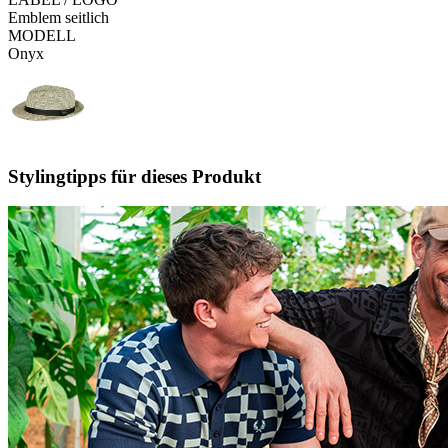
Emblem seitlich
MODELL
Onyx
Stylingtipps für dieses Produkt