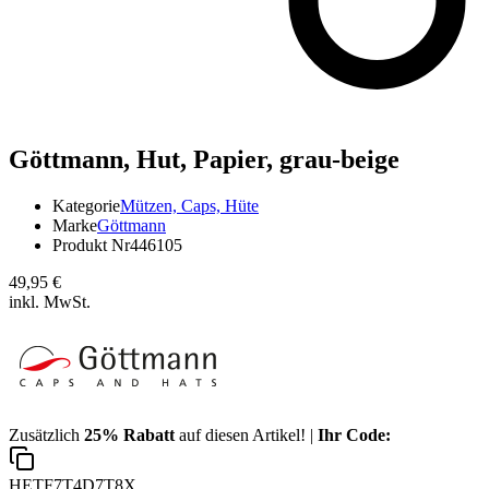
Göttmann,
Hut, Papier, grau-beige
Kategorie
Mützen, Caps, Hüte
Marke
Göttmann
Produkt Nr
446105
49,95 €
inkl. MwSt.
Zusätzlich
25% Rabatt
auf diesen Artikel! |
Ihr Code:
HETF7T4D7T8X