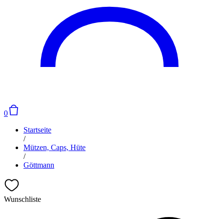
0
Startseite
/
Mützen, Caps, Hüte
/
Göttmann
Wunschliste