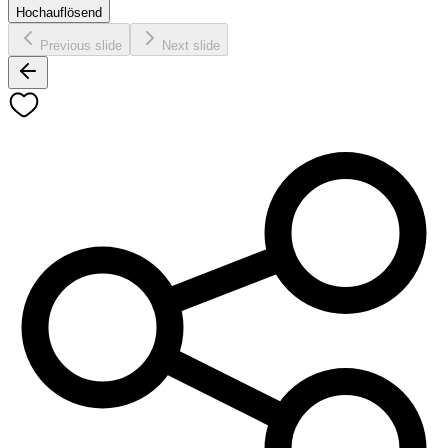
Hochauflösend
Previous slide
Next slide