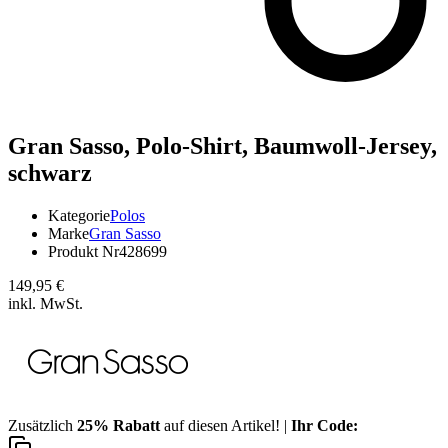
Gran Sasso,
Polo-Shirt, Baumwoll-Jersey,
schwarz
Kategorie
Polos
Marke
Gran Sasso
Produkt Nr
428699
149,95 €
inkl. MwSt.
Zusätzlich
25% Rabatt
auf diesen Artikel! |
Ihr Code: