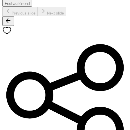
Hochauflösend
Previous slide
Next slide