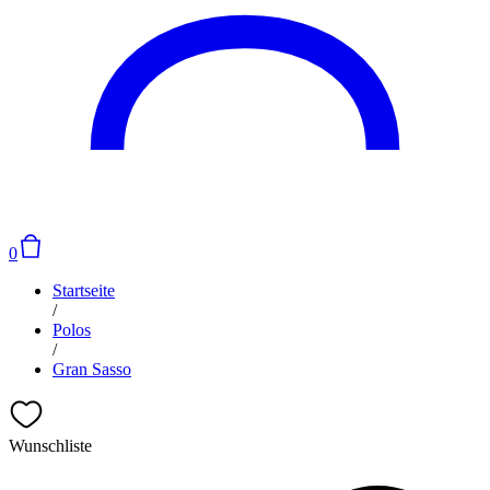
0
Startseite
/
Polos
/
Gran Sasso
Wunschliste