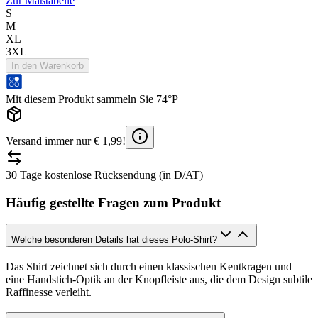
Zur Maßtabelle
S
M
XL
3XL
In den Warenkorb
Mit diesem Produkt sammeln Sie 74°P
Versand immer nur € 1,99!
30 Tage kostenlose Rücksendung (in D/AT)
Häufig gestellte Fragen zum Produkt
Welche besonderen Details hat dieses Polo-Shirt?
Das Shirt zeichnet sich durch einen klassischen Kentkragen und
eine Handstich-Optik an der Knopfleiste aus, die dem Design subtile
Raffinesse verleiht.