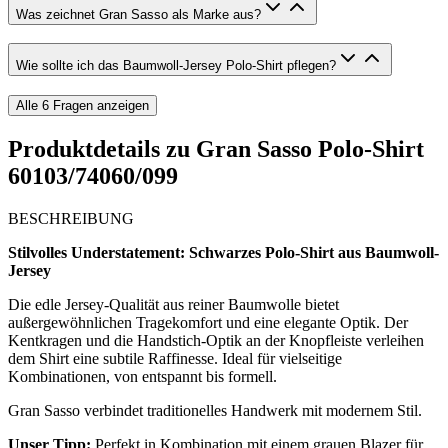
Was zeichnet Gran Sasso als Marke aus?
Wie sollte ich das Baumwoll-Jersey Polo-Shirt pflegen?
Alle
6
Fragen anzeigen
Produktdetails zu
Gran Sasso Polo-Shirt
60103/74060/099
BESCHREIBUNG
Stilvolles Understatement: Schwarzes Polo-Shirt aus Baumwoll-
Jersey
Die edle Jersey-Qualität aus reiner Baumwolle bietet
außergewöhnlichen Tragekomfort und eine elegante Optik. Der
Kentkragen und die Handstich-Optik an der Knopfleiste verleihen
dem Shirt eine subtile Raffinesse. Ideal für vielseitige
Kombinationen, von entspannt bis formell.
Gran Sasso verbindet traditionelles Handwerk mit modernem Stil.
Unser Tipp:
Perfekt in Kombination mit einem grauen Blazer für