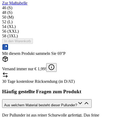
Zur Maßtabelle
46 (S)
48 (S)
50 (M)
52 (L)
54 (XL)
56 (XXL)
58 (3XL)
In den Warenkorb
Mit diesem Produkt sammeln Sie 69°P
Versand immer nur € 1,99!
30 Tage kostenlose Rücksendung (in D/AT)
Häufig gestellte Fragen zum Produkt
Aus welchem Material besteht dieser Pullunder?
Der Pullunder ist aus reiner Schurwolle gefertigt. Das feine