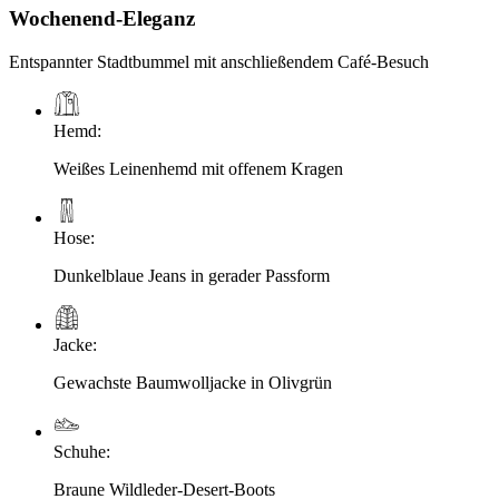
Wochenend-Eleganz
Entspannter Stadtbummel mit anschließendem Café-Besuch
Hemd
:
Weißes Leinenhemd mit offenem Kragen
Hose
:
Dunkelblaue Jeans in gerader Passform
Jacke
:
Gewachste Baumwolljacke in Olivgrün
Schuhe
:
Braune Wildleder-Desert-Boots