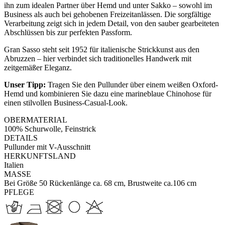
ihn zum idealen Partner über Hemd und unter Sakko – sowohl im
Business als auch bei gehobenen Freizeitanlässen. Die sorgfältige
Verarbeitung zeigt sich in jedem Detail, von den sauber gearbeiteten
Abschlüssen bis zur perfekten Passform.
Gran Sasso steht seit 1952 für italienische Strickkunst aus den
Abruzzen – hier verbindet sich traditionelles Handwerk mit
zeitgemäßer Eleganz.
Unser Tipp:
Tragen Sie den Pullunder über einem weißen Oxford-
Hemd und kombinieren Sie dazu eine marineblaue Chinohose für
einen stilvollen Business-Casual-Look.
OBERMATERIAL
100% Schurwolle, Feinstrick
DETAILS
Pullunder mit V-Ausschnitt
HERKUNFTSLAND
Italien
MASSE
Bei Größe 50 Rückenlänge ca. 68 cm, Brustweite ca.106 cm
PFLEGE