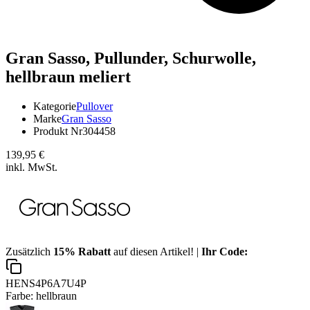
Gran Sasso,
Pullunder, Schurwolle,
hellbraun meliert
Kategorie
Pullover
Marke
Gran Sasso
Produkt Nr
304458
139,95 €
inkl. MwSt.
Zusätzlich
15% Rabatt
auf diesen Artikel! |
Ihr Code:
HENS4P6A7U4P
Farbe:
hellbraun