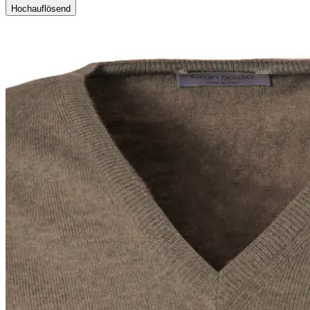
Hochauflösend