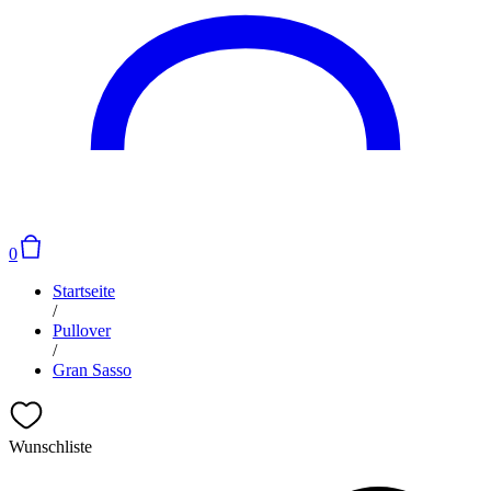
0
Startseite
/
Pullover
/
Gran Sasso
Wunschliste