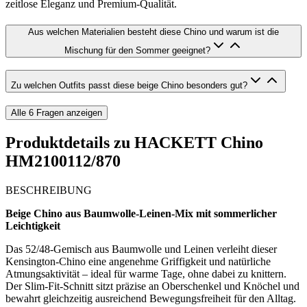
zeitlose Eleganz und Premium-Qualität.
Aus welchen Materialien besteht diese Chino und warum ist die
Mischung für den Sommer geeignet?
Zu welchen Outfits passt diese beige Chino besonders gut?
Alle
6
Fragen anzeigen
Produktdetails zu
HACKETT Chino
HM2100112/870
BESCHREIBUNG
Beige Chino aus Baumwolle-Leinen-Mix mit sommerlicher
Leichtigkeit
Das 52/48-Gemisch aus Baumwolle und Leinen verleiht dieser
Kensington-Chino eine angenehme Griffigkeit und natürliche
Atmungsaktivität – ideal für warme Tage, ohne dabei zu knittern.
Der Slim-Fit-Schnitt sitzt präzise an Oberschenkel und Knöchel und
bewahrt gleichzeitig ausreichend Bewegungsfreiheit für den Alltag.