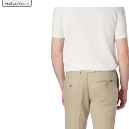
Hochauflösend