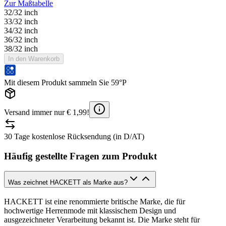
Zur Maßtabelle
32/32 inch
33/32 inch
34/32 inch
36/32 inch
38/32 inch
In den Warenkorb
Mit diesem Produkt sammeln Sie 59°P
Versand immer nur € 1,99!
30 Tage kostenlose Rücksendung (in D/AT)
Häufig gestellte Fragen zum Produkt
Was zeichnet HACKETT als Marke aus?
HACKETT ist eine renommierte britische Marke, die für
hochwertige Herrenmode mit klassischem Design und
ausgezeichneter Verarbeitung bekannt ist. Die Marke steht für