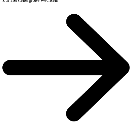
Zur Herstellergröße wechseln