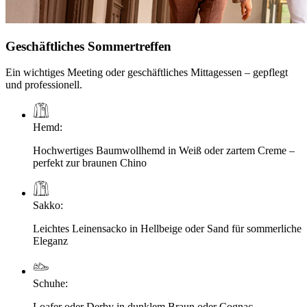
Geschäftliches Sommertreffen
Ein wichtiges Meeting oder geschäftliches Mittagessen – gepflegt
und professionell.
Hemd
:
Hochwertiges Baumwollhemd in Weiß oder zartem Creme –
perfekt zur braunen Chino
Sakko
:
Leichtes Leinensacko in Hellbeige oder Sand für sommerliche
Eleganz
Schuhe
:
Loafer oder Derby in dunklem Braun oder Cognac