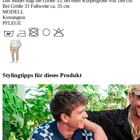
Das Model trägt die Größe 33, bei einer Körpergröße von 188 cm
Bei Größe 33 Fußweite ca. 35 cm
MODELL
Kensington
PFLEGE
Stylingtipps für dieses Produkt