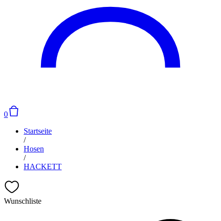
0
Startseite
/
Hosen
/
HACKETT
Wunschliste