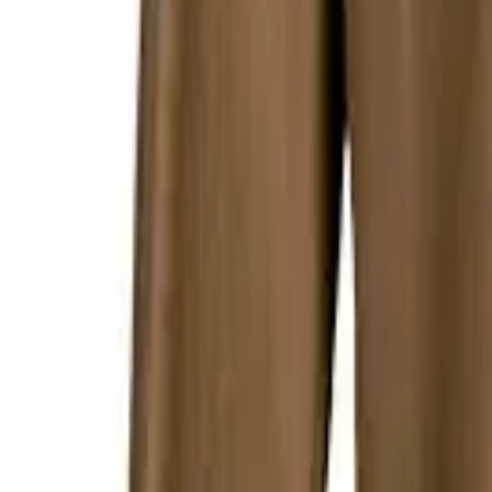
0
Startseite