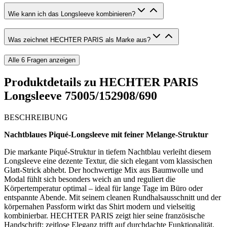
Wie kann ich das Longsleeve kombinieren?
Was zeichnet HECHTER PARIS als Marke aus?
Alle
6
Fragen anzeigen
Produktdetails zu
HECHTER PARIS
Longsleeve 75005/152908/690
BESCHREIBUNG
Nachtblaues Piqué-Longsleeve mit feiner Melange-Struktur
Die markante Piqué-Struktur in tiefem Nachtblau verleiht diesem
Longsleeve eine dezente Textur, die sich elegant vom klassischen
Glatt-Strick abhebt. Der hochwertige Mix aus Baumwolle und
Modal fühlt sich besonders weich an und reguliert die
Körpertemperatur optimal – ideal für lange Tage im Büro oder
entspannte Abende. Mit seinem cleanen Rundhalsausschnitt und der
körpernahen Passform wirkt das Shirt modern und vielseitig
kombinierbar. HECHTER PARIS zeigt hier seine französische
Handschrift: zeitlose Eleganz trifft auf durchdachte Funktionalität,