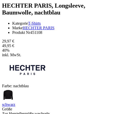
HECHTER PARIS,
Longsleeve,
Baumwolle, nachtblau
Kategorie
T-Shirts
Marke
HECHTER PARIS
Produkt Nr
451108
29,97 €
49,95 €
40
%
inkl. MwSt.
Farbe:
nachtblau
schwarz
Größe
Zur Herstellergröße wechseln