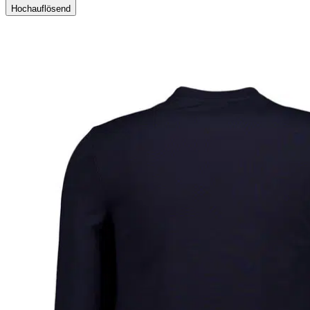
Hochauflösend