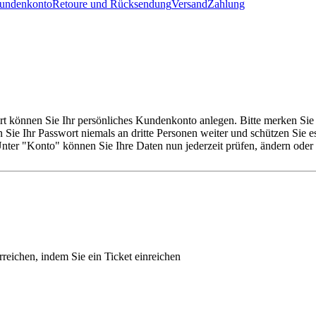
Kundenkonto
Retoure und Rücksendung
Versand
Zahlung
 können Sie Ihr persönliches Kundenkonto anlegen. Bitte merken Sie 
ie Ihr Passwort niemals an dritte Personen weiter und schützen Sie e
Unter "Konto" können Sie Ihre Daten nun jederzeit prüfen, ändern oder
reichen, indem Sie ein Ticket einreichen