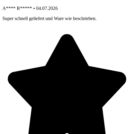
A**** R***** • 04.07.2026
Super schnell geliefert und Ware wie beschrieben.