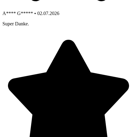
A**** G***** • 02.07.2026
Super Danke.