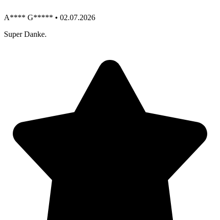
A**** G***** • 02.07.2026
Super Danke.