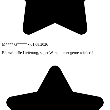
M**** G***** • 01.08.2026
Blitzschnelle Lieferung, super Ware, immer gerne wieder!!