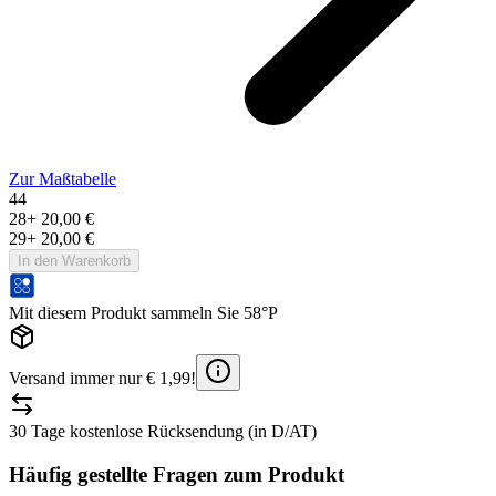
Zur Maßtabelle
44
28
+
20,00 €
29
+
20,00 €
In den Warenkorb
Mit diesem Produkt sammeln Sie 58°P
Versand immer nur € 1,99!
30 Tage kostenlose Rücksendung (in D/AT)
Häufig gestellte Fragen zum Produkt