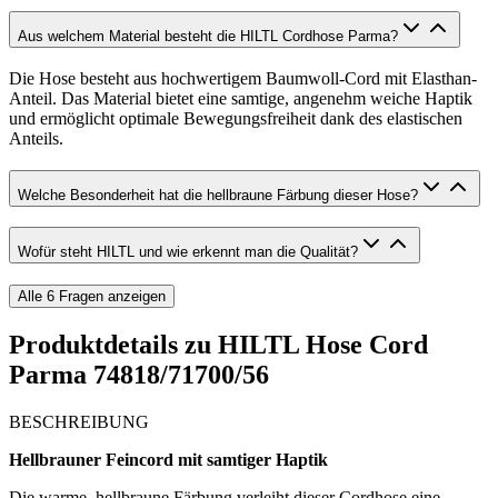
Aus welchem Material besteht die HILTL Cordhose Parma?
Die Hose besteht aus hochwertigem Baumwoll-Cord mit Elasthan-
Anteil. Das Material bietet eine samtige, angenehm weiche Haptik
und ermöglicht optimale Bewegungsfreiheit dank des elastischen
Anteils.
Welche Besonderheit hat die hellbraune Färbung dieser Hose?
Wofür steht HILTL und wie erkennt man die Qualität?
Alle
6
Fragen anzeigen
Produktdetails zu
HILTL Hose Cord
Parma 74818/71700/56
BESCHREIBUNG
Hellbrauner Feincord mit samtiger Haptik
Die warme, hellbraune Färbung verleiht dieser Cordhose eine