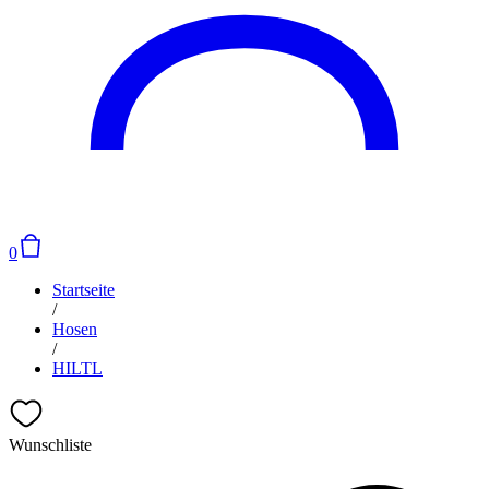
0
Startseite
/
Hosen
/
HILTL
Wunschliste