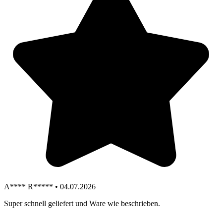
A**** R***** • 04.07.2026
Super schnell geliefert und Ware wie beschrieben.