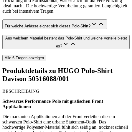
Trocknung und Formstabilität, was es auch für aktivere Nutzung
ideal macht. Die hochwertige Verarbeitung garantiert Langlebigkeit
auch bei intensivem Tragen.
Für welche Anlässe eignet sich dieses Polo-Shirt?
Aus welchem Material besteht das Polo-Shirt und welche Vorteile bietet
es?
Alle
6
Fragen anzeigen
Produktdetails zu
HUGO Polo-Shirt
Davison 50516088/001
BESCHREIBUNG
Schwarzes Performance-Polo mit grafischen Front-
Applikationen
Die markanten Applikationen auf der Front verleihen diesem
schwarzen Polo-Shirt eine urbane Statement-Optik. Das
hochwertige Polyester-Material fühlt sich seidig an, trocknet schnell