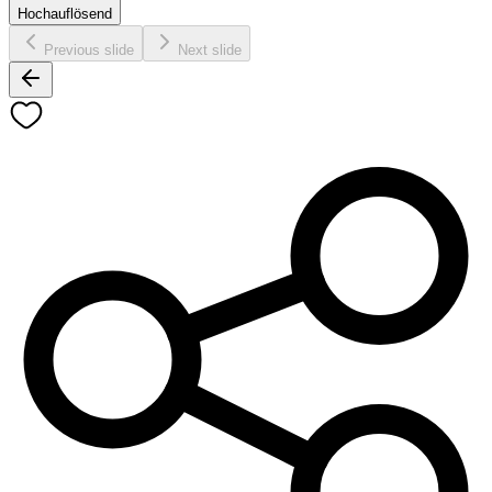
Hochauflösend
Previous slide
Next slide