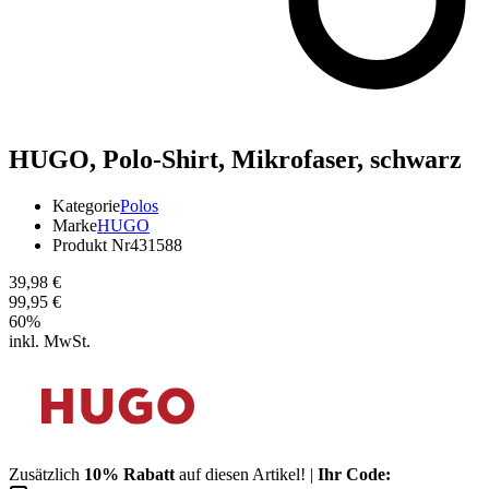
HUGO,
Polo-Shirt, Mikrofaser, schwarz
Kategorie
Polos
Marke
HUGO
Produkt Nr
431588
39,98 €
99,95 €
60
%
inkl. MwSt.
Zusätzlich
10% Rabatt
auf diesen Artikel! |
Ihr Code: