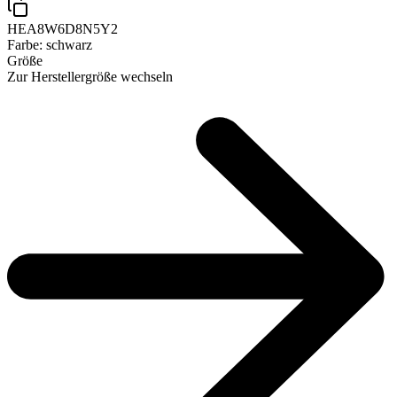
HEA8W6D8N5Y2
Farbe:
schwarz
Größe
Zur Herstellergröße wechseln