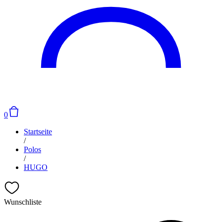
0
Startseite
/
Polos
/
HUGO
Wunschliste