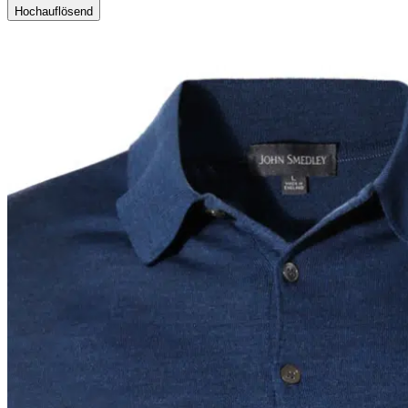
Hochauflösend