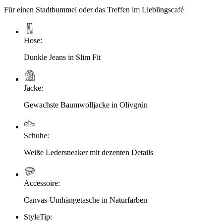
Für einen Stadtbummel oder das Treffen im Lieblingscafé
Hose
:
Dunkle Jeans in Slim Fit
Jacke
:
Gewachste Baumwolljacke in Olivgrün
Schuhe
:
Weiße Ledersneaker mit dezenten Details
Accessoire
:
Canvas-Umhängetasche in Naturfarben
StyleTip
: