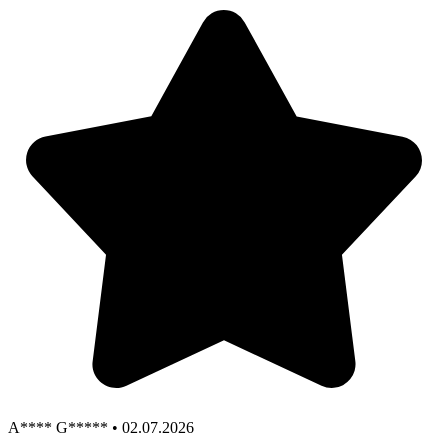
A**** G***** • 02.07.2026