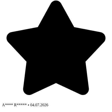
A**** R***** • 04.07.2026