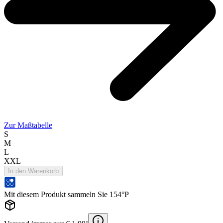
Zur Maßtabelle
S
M
L
XXL
In den Warenkorb
Mit diesem Produkt sammeln Sie 154°P