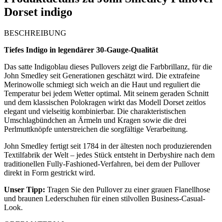
Dorset indigo
BESCHREIBUNG
Tiefes Indigo in legendärer 30-Gauge-Qualität
Das satte Indigoblau dieses Pullovers zeigt die Farbbrillanz, für die
John Smedley seit Generationen geschätzt wird. Die extrafeine
Merinowolle schmiegt sich weich an die Haut und reguliert die
Temperatur bei jedem Wetter optimal. Mit seinem geraden Schnitt
und dem klassischen Polokragen wirkt das Modell Dorset zeitlos
elegant und vielseitig kombinierbar. Die charakteristischen
Umschlagbündchen an Ärmeln und Kragen sowie die drei
Perlmuttknöpfe unterstreichen die sorgfältige Verarbeitung.
John Smedley fertigt seit 1784 in der ältesten noch produzierenden
Textilfabrik der Welt – jedes Stück entsteht in Derbyshire nach dem
traditionellen Fully-Fashioned-Verfahren, bei dem der Pullover
direkt in Form gestrickt wird.
Unser Tipp:
Tragen Sie den Pullover zu einer grauen Flanellhose
und braunen Lederschuhen für einen stilvollen Business-Casual-
Look.