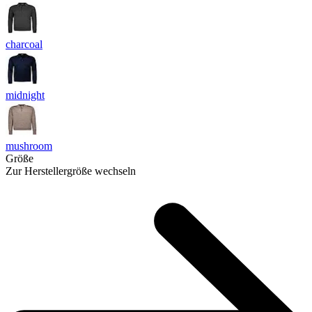
charcoal
midnight
mushroom
Größe
Zur Herstellergröße wechseln