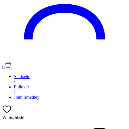
0
Startseite
/
Pullover
/
John Smedley
Wunschliste