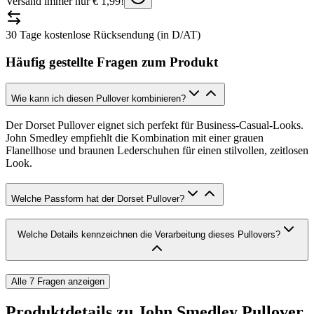
Versand immer nur € 1,99!
30 Tage kostenlose Rücksendung (in D/AT)
Häufig gestellte Fragen zum Produkt
Wie kann ich diesen Pullover kombinieren?
Der Dorset Pullover eignet sich perfekt für Business-Casual-Looks.
John Smedley empfiehlt die Kombination mit einer grauen
Flanellhose und braunen Lederschuhen für einen stilvollen, zeitlosen
Look.
Welche Passform hat der Dorset Pullover?
Welche Details kennzeichnen die Verarbeitung dieses Pullovers?
Alle
7
Fragen anzeigen
Produktdetails zu
John Smedley Pullover