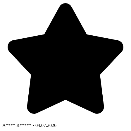
A**** R***** • 04.07.2026