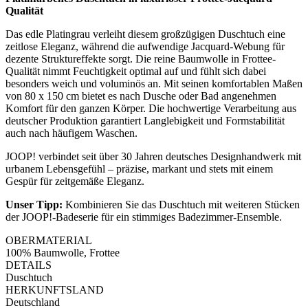
Qualität
Das edle Platingrau verleiht diesem großzügigen Duschtuch eine
zeitlose Eleganz, während die aufwendige Jacquard-Webung für
dezente Struktureffekte sorgt. Die reine Baumwolle in Frottee-
Qualität nimmt Feuchtigkeit optimal auf und fühlt sich dabei
besonders weich und voluminös an. Mit seinen komfortablen Maßen
von 80 x 150 cm bietet es nach Dusche oder Bad angenehmen
Komfort für den ganzen Körper. Die hochwertige Verarbeitung aus
deutscher Produktion garantiert Langlebigkeit und Formstabilität
auch nach häufigem Waschen.
JOOP! verbindet seit über 30 Jahren deutsches Designhandwerk mit
urbanem Lebensgefühl – präzise, markant und stets mit einem
Gespür für zeitgemäße Eleganz.
Unser Tipp:
Kombinieren Sie das Duschtuch mit weiteren Stücken
der JOOP!-Badeserie für ein stimmiges Badezimmer-Ensemble.
OBERMATERIAL
100% Baumwolle, Frottee
DETAILS
Duschtuch
HERKUNFTSLAND
Deutschland