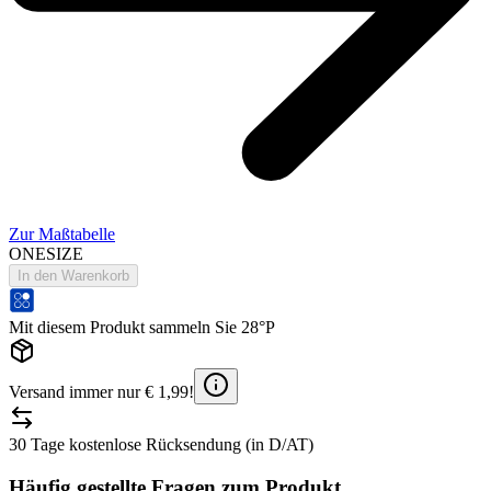
Zur Maßtabelle
ONESIZE
In den Warenkorb
Mit diesem Produkt sammeln Sie 28°P
Versand immer nur € 1,99!
30 Tage kostenlose Rücksendung (in D/AT)
Häufig gestellte Fragen zum Produkt