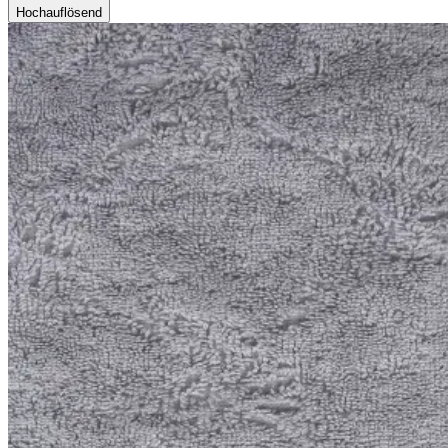
Hochauflösend