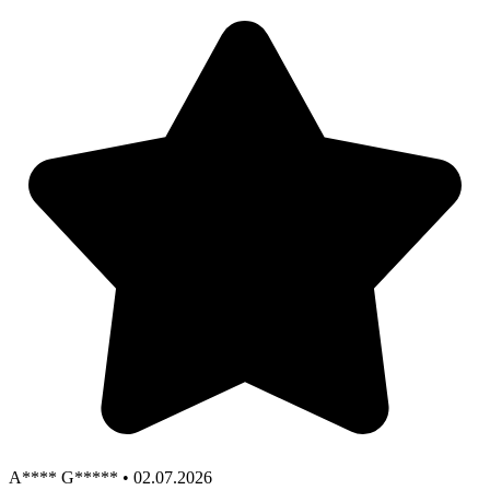
A**** G***** • 02.07.2026