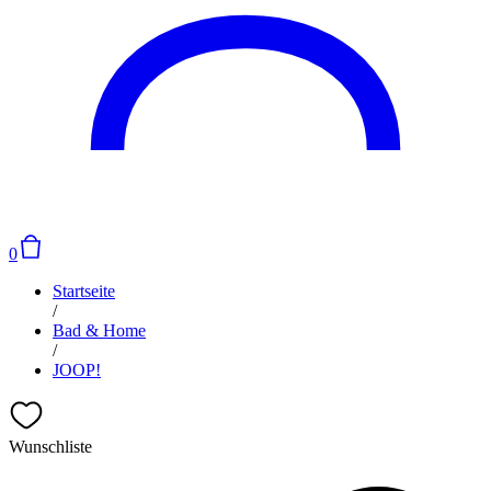
0
Startseite
/
Bad & Home
/
JOOP!
Wunschliste