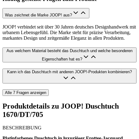
Was zeichnet die Marke JOOP! aus?
JOOP! verbindet seit über 30 Jahren deutsches Designhandwerk mit
urbanem Lebensgefühl. Die Marke steht für präzise Verarbeitung,
markantes Design und zeitgemäße Eleganz in allen Produkten.
Aus welchem Material besteht das Duschtuch und welche besonderen
Eigenschaften hat es?
Kann ich das Duschtuch mit anderen JOOP!-Produkten kombinieren?
Alle
7
Fragen anzeigen
Produktdetails zu
JOOP! Duschtuch
1670/DT/705
BESCHREIBUNG
Platinfarbenes Duschtuch in luxuriöser Frottee-Jacquard