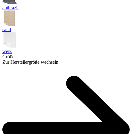
anthrazit
sand
weiß
Größe
Zur Herstellergröße wechseln