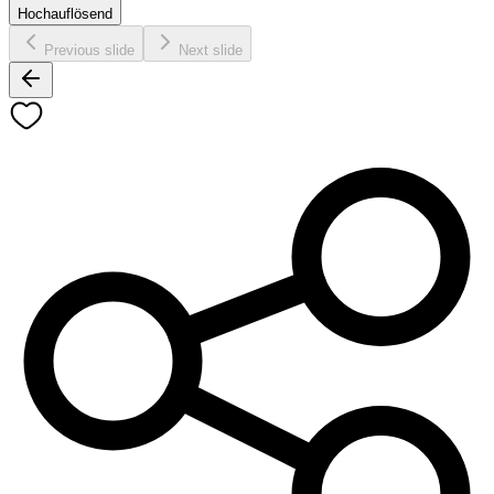
Hochauflösend
Previous slide
Next slide