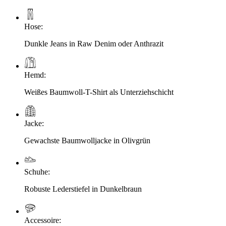
Hose
:
Dunkle Jeans in Raw Denim oder Anthrazit
Hemd
:
Weißes Baumwoll-T-Shirt als Unterziehschicht
Jacke
:
Gewachste Baumwolljacke in Olivgrün
Schuhe
:
Robuste Lederstiefel in Dunkelbraun
Accessoire
: