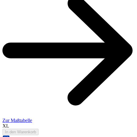
Zur Maßtabelle
XL
In den Warenkorb