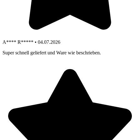
A**** R***** • 04.07.2026
Super schnell geliefert und Ware wie beschrieben.