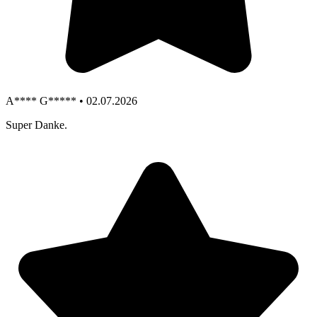
A**** G***** • 02.07.2026
Super Danke.