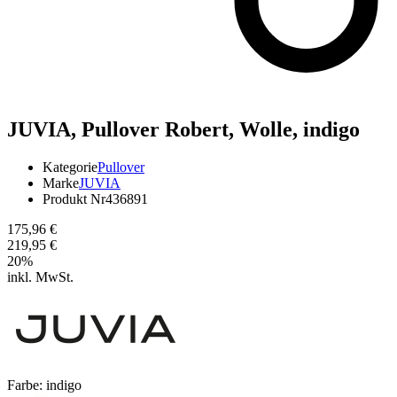
JUVIA,
Pullover Robert, Wolle, indigo
Kategorie
Pullover
Marke
JUVIA
Produkt Nr
436891
175,96 €
219,95 €
20
%
inkl. MwSt.
Farbe:
indigo