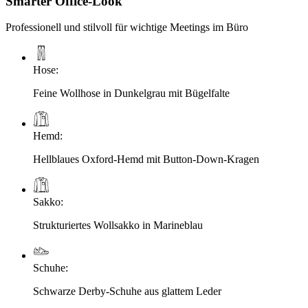
Smarter Office-Look
Professionell und stilvoll für wichtige Meetings im Büro
Hose
:
Feine Wollhose in Dunkelgrau mit Bügelfalte
Hemd
:
Hellblaues Oxford-Hemd mit Button-Down-Kragen
Sakko
:
Strukturiertes Wollsakko in Marineblau
Schuhe
:
Schwarze Derby-Schuhe aus glattem Leder