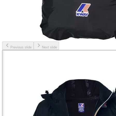
Previous slide
Next slide