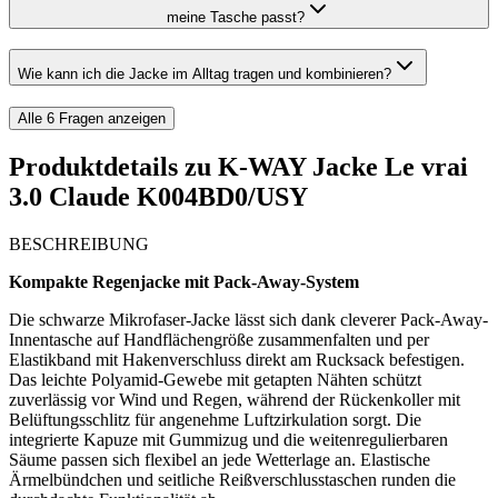
meine Tasche passt?
Wie kann ich die Jacke im Alltag tragen und kombinieren?
Alle
6
Fragen anzeigen
Produktdetails zu
K-WAY Jacke Le vrai
3.0 Claude K004BD0/USY
BESCHREIBUNG
Kompakte Regenjacke mit Pack-Away-System
Die schwarze Mikrofaser-Jacke lässt sich dank cleverer Pack-Away-
Innentasche auf Handflächengröße zusammenfalten und per
Elastikband mit Hakenverschluss direkt am Rucksack befestigen.
Das leichte Polyamid-Gewebe mit getapten Nähten schützt
zuverlässig vor Wind und Regen, während der Rückenkoller mit
Belüftungsschlitz für angenehme Luftzirkulation sorgt. Die
integrierte Kapuze mit Gummizug und die weitenregulierbaren
Säume passen sich flexibel an jede Wetterlage an. Elastische
Ärmelbündchen und seitliche Reißverschlusstaschen runden die