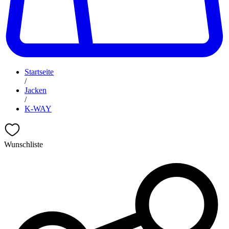
Startseite
/
Jacken
/
K-WAY
Wunschliste