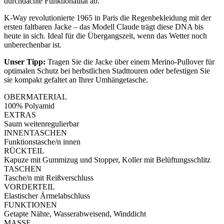
durchdachte Funktionalität ab.
K-Way revolutionierte 1965 in Paris die Regenbekleidung mit der
ersten faltbaren Jacke – das Modell Claude trägt diese DNA bis
heute in sich. Ideal für die Übergangszeit, wenn das Wetter noch
unberechenbar ist.
Unser Tipp:
Tragen Sie die Jacke über einem Merino-Pullover für
optimalen Schutz bei herbstlichen Stadttouren oder befestigen Sie
sie kompakt gefaltet an Ihrer Umhängetasche.
OBERMATERIAL
100% Polyamid
EXTRAS
Saum weitenregulierbar
INNENTASCHEN
Funktionstasche/n innen
RÜCKTEIL
Kapuze mit Gummizug und Stopper, Koller mit Belüftungsschlitz
TASCHEN
Tasche/n mit Reißverschluss
VORDERTEIL
Elastischer Ärmelabschluss
FUNKTIONEN
Getapte Nähte, Wasserabweisend, Winddicht
MASSE