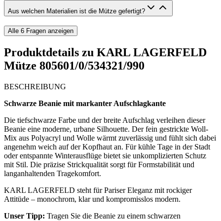
Aus welchen Materialien ist die Mütze gefertigt?
Alle
6
Fragen anzeigen
Produktdetails zu
KARL LAGERFELD
Mütze 805601/0/534321/990
BESCHREIBUNG
Schwarze Beanie mit markanter Aufschlagkante
Die tiefschwarze Farbe und der breite Aufschlag verleihen dieser
Beanie eine moderne, urbane Silhouette. Der fein gestrickte Woll-
Mix aus Polyacryl und Wolle wärmt zuverlässig und fühlt sich dabei
angenehm weich auf der Kopfhaut an. Für kühle Tage in der Stadt
oder entspannte Winterausflüge bietet sie unkomplizierten Schutz
mit Stil. Die präzise Strickqualität sorgt für Formstabilität und
langanhaltenden Tragekomfort.
KARL LAGERFELD steht für Pariser Eleganz mit rockiger
Attitüde – monochrom, klar und kompromisslos modern.
Unser Tipp:
Tragen Sie die Beanie zu einem schwarzen