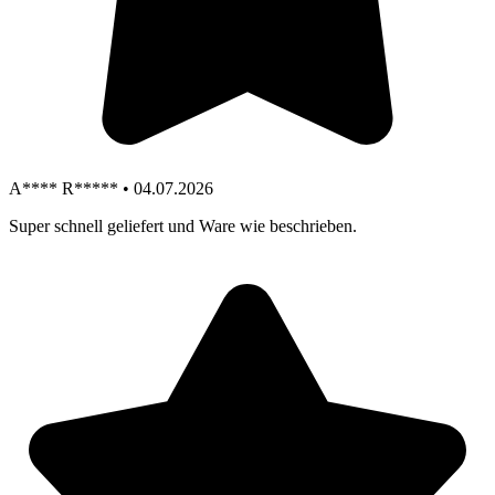
A**** R***** • 04.07.2026
Super schnell geliefert und Ware wie beschrieben.