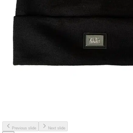
Previous slide
Next slide