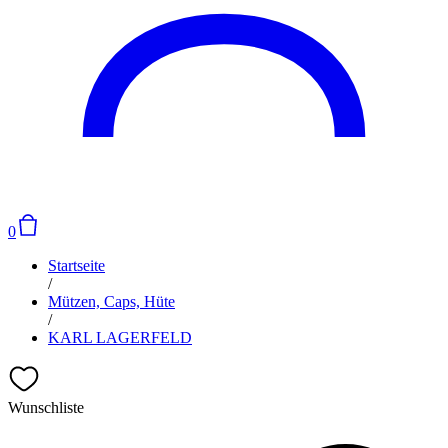
0
Startseite
/
Mützen, Caps, Hüte
/
KARL LAGERFELD
Wunschliste