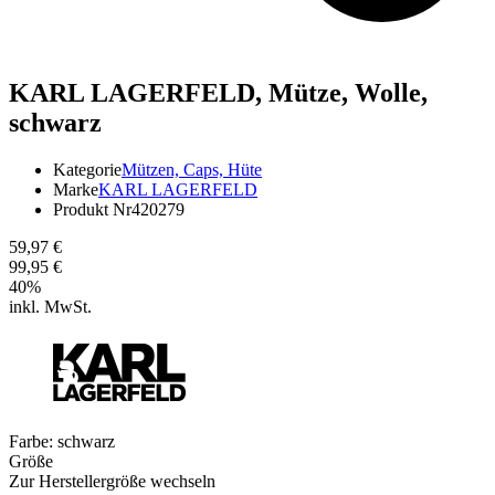
KARL LAGERFELD,
Mütze, Wolle,
schwarz
Kategorie
Mützen, Caps, Hüte
Marke
KARL LAGERFELD
Produkt Nr
420279
59,97 €
99,95 €
40
%
inkl. MwSt.
Farbe:
schwarz
Größe
Zur Herstellergröße wechseln