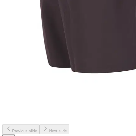
Previous slide
Next slide