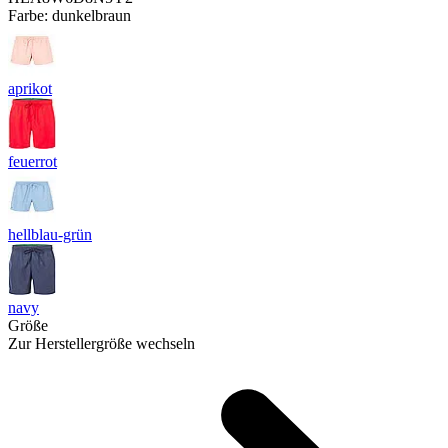
Farbe:
dunkelbraun
aprikot
feuerrot
hellblau-grün
navy
Größe
Zur Herstellergröße wechseln