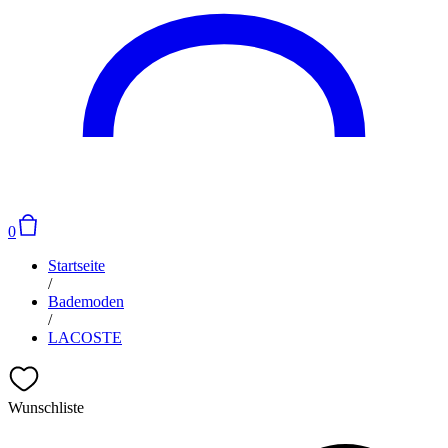
0
Startseite
/
Bademoden
/
LACOSTE
Wunschliste