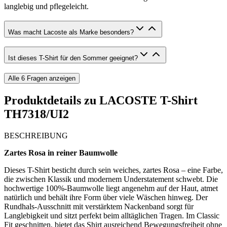
langlebig und pflegeleicht.
Was macht Lacoste als Marke besonders?
Ist dieses T-Shirt für den Sommer geeignet?
Alle
6
Fragen anzeigen
Produktdetails zu
LACOSTE T-Shirt
TH7318/UI2
BESCHREIBUNG
Zartes Rosa in reiner Baumwolle
Dieses T-Shirt besticht durch sein weiches, zartes Rosa – eine Farbe,
die zwischen Klassik und modernem Understatement schwebt. Die
hochwertige 100%-Baumwolle liegt angenehm auf der Haut, atmet
natürlich und behält ihre Form über viele Wäschen hinweg. Der
Rundhals-Ausschnitt mit verstärktem Nackenband sorgt für
Langlebigkeit und sitzt perfekt beim alltäglichen Tragen. Im Classic
Fit geschnitten, bietet das Shirt ausreichend Bewegungsfreiheit ohne