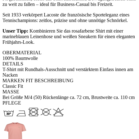
zu weit zu fallen – ideal für Business-Casual bis Freizeit.
Seit 1933 verkörpert Lacoste die französische Sporteleganz eines
Tennischampions: zeitlos, präzise und ohne unnötige Schnörkel.
Unser Tipp:
Kombinieren Sie das rosafarbene Shirt mit einer
marineblauen Leinenhose und weißen Sneakern für einen eleganten
Frühjahrs-Look.
OBERMATERIAL
100% Baumwolle
DETAILS
T-Shirt mit Rundhals-Ausschnitt und verstärktem Einfass innen am
Nacken
MARKEN FIT BESCHREIBUNG
Classic Fit
MASSE
Bei Größe M/4 (50) Rückenlänge ca. 72 cm, Brustweite ca. 110 cm
PFLEGE