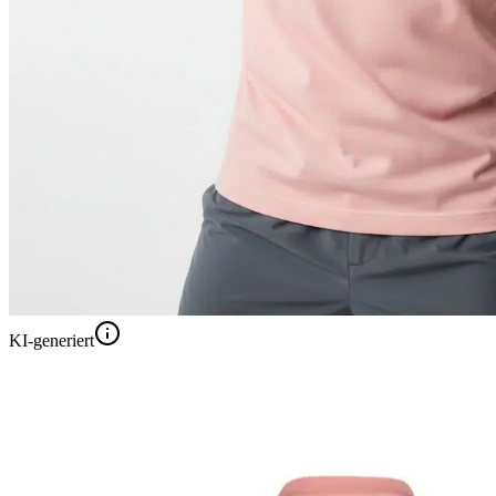
KI-generiert