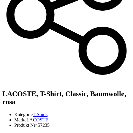
LACOSTE,
T-Shirt, Classic, Baumwolle,
rosa
Kategorie
T-Shirts
Marke
LACOSTE
Produkt Nr
457235