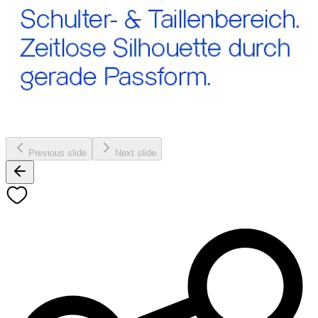
Previous slide
Next slide