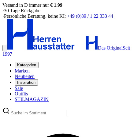
Versand in D immer nur
€ 1,99
·
30 Tage Rückgabe
·
Persönliche Beratung, keine KI:
+49 (0)89 / 1 22 333 44
Das Original
Seit
1997
Kategorien
Marken
Neuheiten
Inspiration
Sale
Outfits
STILMAGAZIN