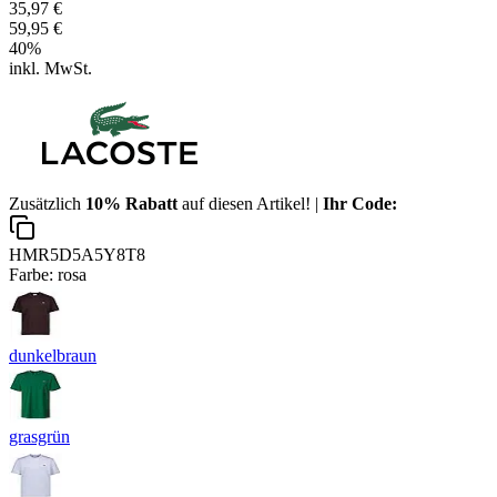
35,97 €
59,95 €
40
%
inkl. MwSt.
Zusätzlich
10% Rabatt
auf diesen Artikel! |
Ihr Code:
HMR5D5A5Y8T8
Farbe:
rosa
dunkelbraun
grasgrün